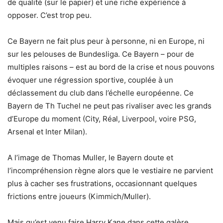
de qualité (sur le papier) et une riche expérience à
opposer. C’est trop peu.
Ce Bayern ne fait plus peur à personne, ni en Europe, ni
sur les pelouses de Bundesliga. Ce Bayern – pour de
multiples raisons – est au bord de la crise et nous pouvons
évoquer une régression sportive, couplée à un
déclassement du club dans l’échelle européenne. Ce
Bayern de Th Tuchel ne peut pas rivaliser avec les grands
d’Europe du moment (City, Réal, Liverpool, voire PSG,
Arsenal et Inter Milan).
A l’image de Thomas Muller, le Bayern doute et
l’incompréhension règne alors que le vestiaire ne parvient
plus à cacher ses frustrations, occasionnant quelques
frictions entre joueurs (Kimmich/Muller).
Mais qu’est venu faire Harry Kane dans cette galère…