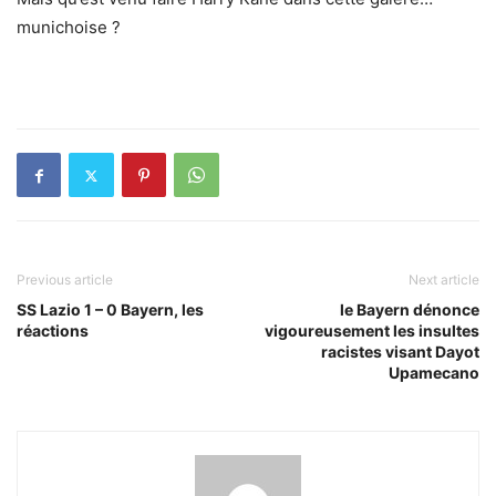
munichoise ?
Previous article
Next article
SS Lazio 1 – 0 Bayern, les
le Bayern dénonce
réactions
vigoureusement les insultes
racistes visant Dayot
Upamecano