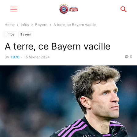
Home
Infos
Bayern
A terre, ce Bayern vacille
Infos
Bayern
A terre, ce Bayern vacille
0
By
1976
-
15 février 2024