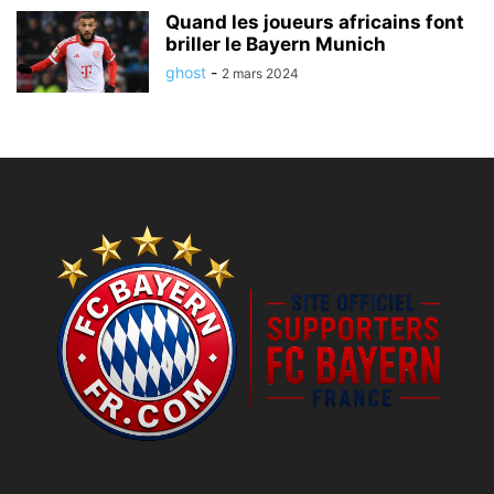
Quand les joueurs africains font
briller le Bayern Munich
ghost
-
2 mars 2024