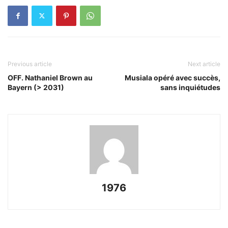
Previous article
Next article
OFF. Nathaniel Brown au
Musiala opéré avec succès,
Bayern (> 2031)
sans inquiétudes
1976