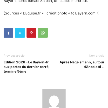
Bayern, après Ismael Saibari, officialisé mercredi.
(Sources « L’Equipe.fr » ; crédit photo « fc Bayern.com »)
Previous article
Next article
Edition 2026 – Le Bayern-fr
Après Nagelsmann, au tour
aux portes du dernier carré,
d’Ancelotti …
termine 5ème