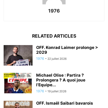
1976
RELATED ARTICLES
OFF. Konrad Laimer prolonge >
2029
1976
-
22 juillet 2026
Michael Olise : Partira ?
Prolongera ? A quoi joue
l’Equipe...
1976
-
19 juillet 2026
OFF. Ismaël Saibari bavarois