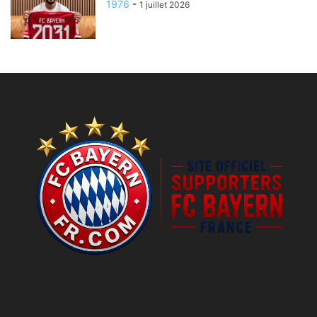
1976
-
1 juillet 2026