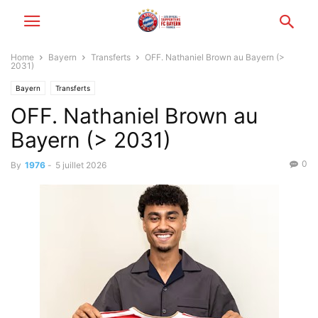
Home
Bayern
Transferts
OFF. Nathaniel Brown au Bayern (>
2031)
Bayern
Transferts
OFF. Nathaniel Brown au
Bayern (> 2031)
0
By
1976
-
5 juillet 2026