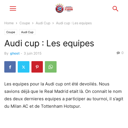
Home
Coupe
Audi Cup
Audi cup : Les equipes
Coupe
Audi Cup
Audi cup : Les equipes
0
By
ghost
-
3 juin 2015
Les equipes pour la Audi cup ont été devoilés. Nous
savions déjà que le Real Madrid etait là. On connait le nom
des deux dernieres equipes a participer au tournoi, il s’agit
du Milan AC et de Tottenham Hotspur.