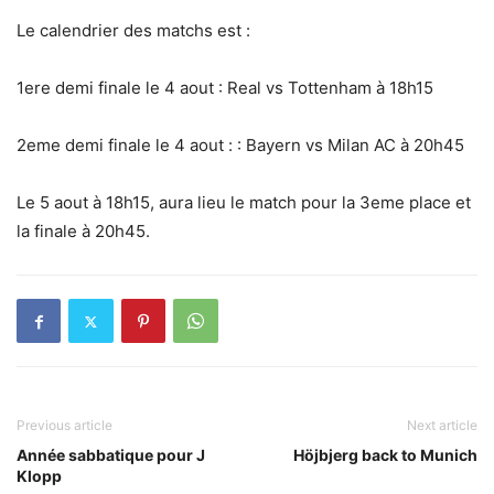
Le calendrier des matchs est :
1ere demi finale le 4 aout : Real vs Tottenham à 18h15
2eme demi finale le 4 aout : : Bayern vs Milan AC à 20h45
Le 5 aout à 18h15, aura lieu le match pour la 3eme place et
la finale à 20h45.
Previous article
Next article
Année sabbatique pour J
Höjbjerg back to Munich
Klopp