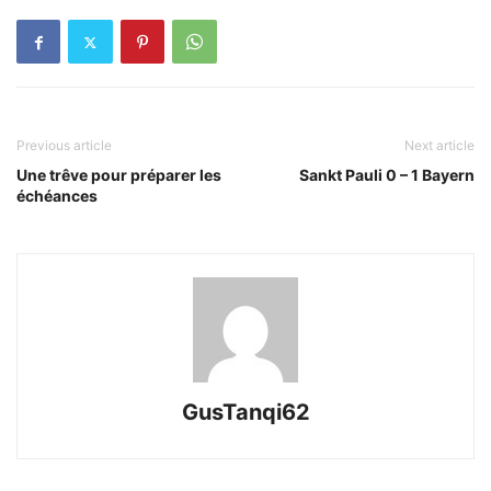
Previous article
Next article
Une trêve pour préparer les
Sankt Pauli 0 – 1 Bayern
échéances
GusTanqi62