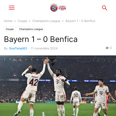
Home
Coupe
Champions League
Bayern 1 – 0 Benfica
Coupe
Champions League
Bayern 1 – 0 Benfica
0
By
GusTanqi62
-
11 novembre 2024