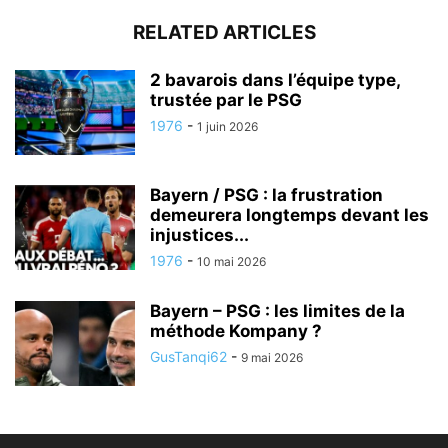
RELATED ARTICLES
2 bavarois dans l’équipe type,
trustée par le PSG
1976
-
1 juin 2026
Bayern / PSG : la frustration
demeurera longtemps devant les
injustices...
1976
-
10 mai 2026
Bayern – PSG : les limites de la
méthode Kompany ?
GusTanqi62
-
9 mai 2026