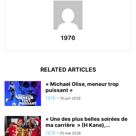
1976
RELATED ARTICLES
« Michael Olise, meneur trop
puissant »
1976
-
16 juin 2026
« Une des plus belles soirées de
ma carrière » (H Kane),...
1976
-
25 mai 2026