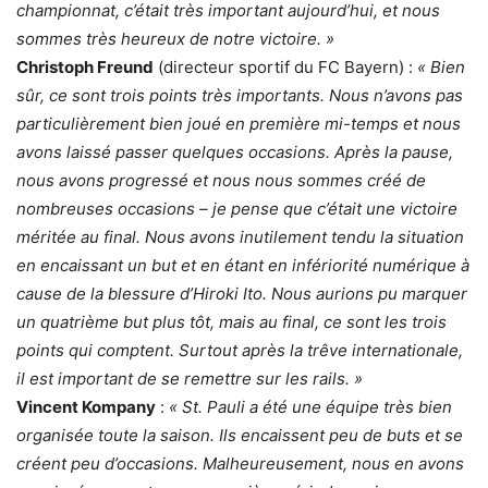
championnat, c’était très important aujourd’hui, et nous
sommes très heureux de notre victoire. »
Christoph Freund
(directeur sportif du FC Bayern) :
« Bien
sûr, ce sont trois points très importants. Nous n’avons pas
particulièrement bien joué en première mi-temps et nous
avons laissé passer quelques occasions. Après la pause,
nous avons progressé et nous nous sommes créé de
nombreuses occasions – je pense que c’était une victoire
méritée au final. Nous avons inutilement tendu la situation
en encaissant un but et en étant en infériorité numérique à
cause de la blessure d’Hiroki Ito. Nous aurions pu marquer
un quatrième but plus tôt, mais au final, ce sont les trois
points qui comptent. Surtout après la trêve internationale,
il est important de se remettre sur les rails. »
Vincent Kompany
:
« St. Pauli a été une équipe très bien
organisée toute la saison. Ils encaissent peu de buts et se
créent peu d’occasions. Malheureusement, nous en avons