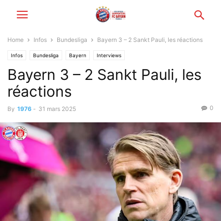
Home
Infos
Bundesliga
Bayern 3 – 2 Sankt Pauli, les réactions
Infos
Bundesliga
Bayern
Interviews
Bayern 3 – 2 Sankt Pauli, les
réactions
0
By
1976
-
31 mars 2025