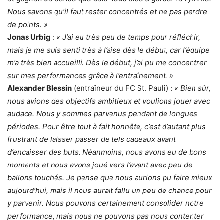
Nous savons qu’il faut rester concentrés et ne pas perdre
de points. »
Jonas Urbig
:
« J’ai eu très peu de temps pour réfléchir,
mais je me suis senti très à l’aise dès le début, car l’équipe
m’a très bien accueilli. Dès le début, j’ai pu me concentrer
sur mes performances grâce à l’entraînement. »
Alexander Blessin
(entraîneur du FC St. Pauli) :
« Bien sûr,
nous avions des objectifs ambitieux et voulions jouer avec
audace. Nous y sommes parvenus pendant de longues
périodes. Pour être tout à fait honnête, c’est d’autant plus
frustrant de laisser passer de tels cadeaux avant
d’encaisser des buts. Néanmoins, nous avons eu de bons
moments et nous avons joué vers l’avant avec peu de
ballons touchés. Je pense que nous aurions pu faire mieux
aujourd’hui, mais il nous aurait fallu un peu de chance pour
y parvenir. Nous pouvons certainement consolider notre
performance, mais nous ne pouvons pas nous contenter