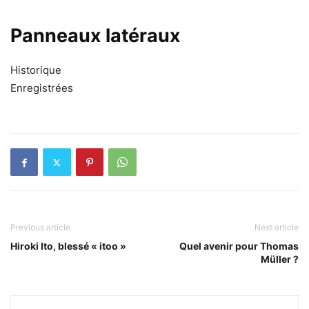
Panneaux latéraux
Historique
Enregistrées
Previous article
Next article
Hiroki Ito, blessé « itoo »
Quel avenir pour Thomas
Müller ?