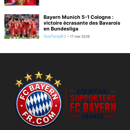
Bayern Munich 5-1 Cologne :
victoire écrasante des Bavarois
en Bundesliga
GusTanqi62
-
17 mai 2026