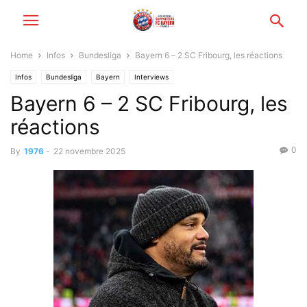
Home
Infos
Bundesliga
Bayern 6 – 2 SC Fribourg, les réactions
Infos
Bundesliga
Bayern
Interviews
Bayern 6 – 2 SC Fribourg, les
réactions
0
By
1976
-
22 novembre 2025