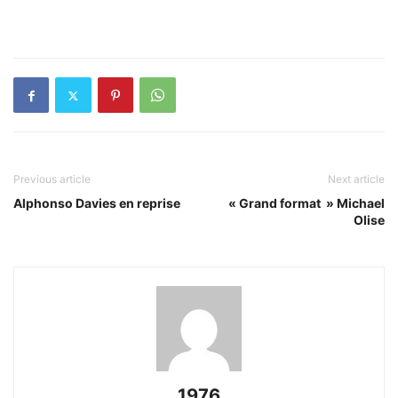
Previous article
Next article
Alphonso Davies en reprise
« Grand format » Michael
Olise
1976