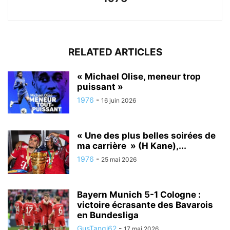
RELATED ARTICLES
« Michael Olise, meneur trop
puissant »
1976
-
16 juin 2026
« Une des plus belles soirées de
ma carrière » (H Kane),...
1976
-
25 mai 2026
Bayern Munich 5-1 Cologne :
victoire écrasante des Bavarois
en Bundesliga
GusTanqi62
-
17 mai 2026