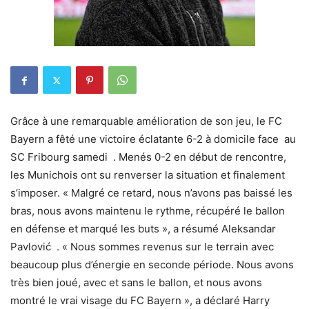
Grâce à une remarquable amélioration de son jeu, le FC
Bayern a fêté une
victoire éclatante 6-2 à domicile face au
SC Fribourg samedi . Menés 0-2 en début de rencontre,
les Munichois ont su renverser la situation et finalement
s’imposer. « Malgré ce retard, nous n’avons pas baissé les
bras, nous avons maintenu le rythme, récupéré le ballon
en défense et marqué les buts », a résumé Aleksandar
Pavlović . « Nous sommes revenus sur le terrain avec
beaucoup plus d’énergie en seconde période. Nous avons
très bien joué, avec et sans le ballon, et nous avons
montré le vrai visage du FC Bayern », a déclaré Harry