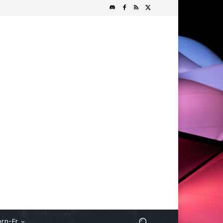
rn-Fr