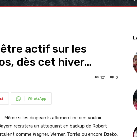
L
être actif sur les
s, dès cet hiver…
121
0
st
WhatsApp
Même si les dirigeants affirment ne rien vouloir
le Bayern recrutera un attaquant en backup de Robert
irculent comme Wagner, Werner, Torrès ou encore Dzeko.