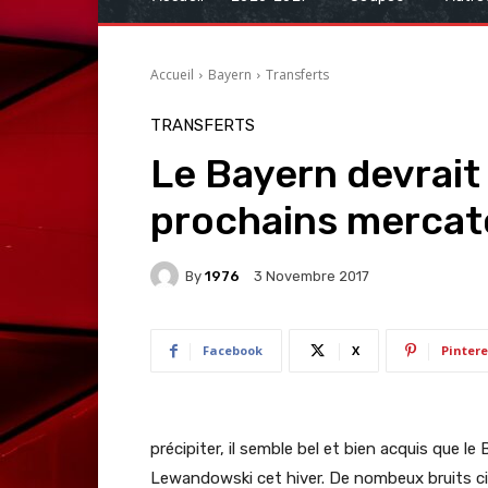
Accueil
Bayern
Transferts
TRANSFERTS
Le Bayern devrait 
prochains mercato
By
1976
3 Novembre 2017
Facebook
X
Pintere
précipiter, il semble bel et bien acquis que 
Lewandowski cet hiver. De nombeux bruits c