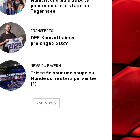
pour conclure le stage au
Tegernsee
TRANSFERTS
OFF. Konrad Laimer
prolonge > 2029
NEWS DU BAYERN
Triste fin pour une coupe du
Monde qui restera pervertie
(*)
Voir plus