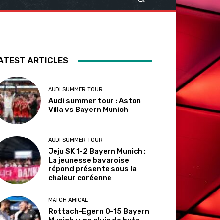
ATEST ARTICLES
AUDI SUMMER TOUR
Audi summer tour : Aston
Villa vs Bayern Munich
AUDI SUMMER TOUR
Jeju SK 1-2 Bayern Munich :
La jeunesse bavaroise
répond présente sous la
chaleur coréenne
MATCH AMICAL
Rottach-Egern 0-15 Bayern
Munich : une pluie de buts