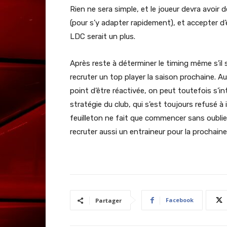
Rien ne sera simple, et le joueur devra avoir
(pour s’y adapter rapidement), et accepter d’êt
LDC serait un plus.
Après reste à déterminer le timing même s’il 
recruter un top player la saison prochaine. Au
point d’être réactivée, on peut toutefois s’i
stratégie du club, qui s’est toujours refusé
feuilleton ne fait que commencer sans oublier q
recruter aussi un entraineur pour la prochain
Facebook
Partager