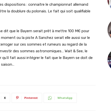
 des dispositions : connaitre le championnat allemand
re la doublure du polonais. Le fait qui soit qualifiable
se dit que le Bayern serait prêt à mettre 100 M€ pour
 moment ou la piste A Sanchez serait elle aussi sur le
nterroger sur ces sommes et rumeurs au regard de la
 à investir des sommes astronomiques… Wait & See, le
u’il fait aussi intégrer le fait que le Bayern se doit de
e saison…
X
Pinterest
WhatsApp