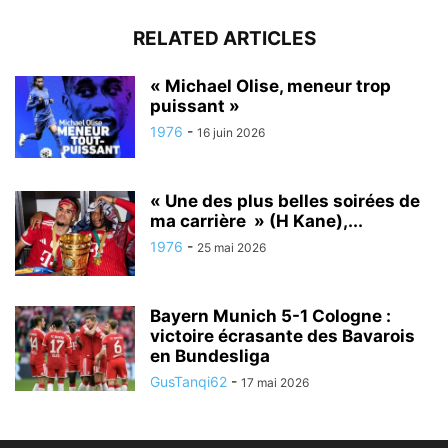
RELATED ARTICLES
« Michael Olise, meneur trop
puissant »
1976
-
16 juin 2026
« Une des plus belles soirées de
ma carrière » (H Kane),...
1976
-
25 mai 2026
Bayern Munich 5-1 Cologne :
victoire écrasante des Bavarois
en Bundesliga
GusTanqi62
-
17 mai 2026