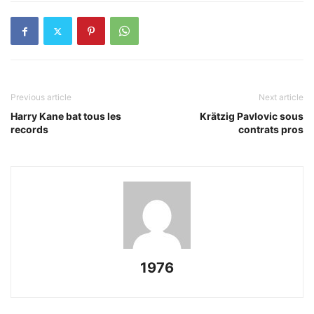
Previous article
Next article
Harry Kane bat tous les
Krätzig Pavlovic sous
records
contrats pros
1976