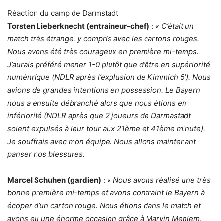
Réaction du camp de Darmstadt
Torsten Lieberknecht (entraîneur-chef)
:
« C’était un
match très étrange, y compris avec les cartons rouges.
Nous avons été très courageux en première mi-temps.
J’aurais préféré mener 1-0 plutôt que d’être en supériorité
numénrique (NDLR après l’explusion de Kimmich 5′). Nous
avions de grandes intentions en possession. Le Bayern
nous a ensuite débranché alors que nous étions en
infériorité (NDLR après que 2 joueurs de Darmastadt
soient expulsés à leur tour aux 21ème et 41ème minute).
Je souffrais avec mon équipe. Nous allons maintenant
panser nos blessures.
Marcel Schuhen (gardien)
:
« Nous avons réalisé une très
bonne première mi-temps et avons contraint le Bayern à
écoper d’un carton rouge. Nous étions dans le match et
avons eu une énorme occasion grâce à Marvin Mehlem,