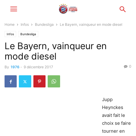
Home
Infos
Bundesliga
Le Bayern, vainqueur en mode diesel
Infos
Bundesliga
Le Bayern, vainqueur en
mode diesel
0
By
1976
-
9 décembre 2017
Jupp
Heynckes
avait fait le
choix se faire
tourner en