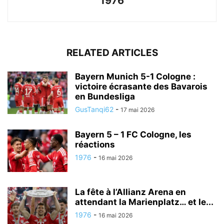
1976
RELATED ARTICLES
Bayern Munich 5-1 Cologne :
victoire écrasante des Bavarois
en Bundesliga
GusTanqi62
-
17 mai 2026
Bayern 5 – 1 FC Cologne, les
réactions
1976
-
16 mai 2026
La fête à l’Allianz Arena en
attendant la Marienplatz… et le...
1976
-
16 mai 2026