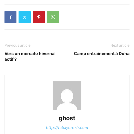
Previous article
Next article
Vers un mercato hivernal
Camp entrainement à Doha
actif ?
ghost
http://fcbayern-fr.com