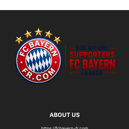
ABOUT US
https://fcbayern-fr.com