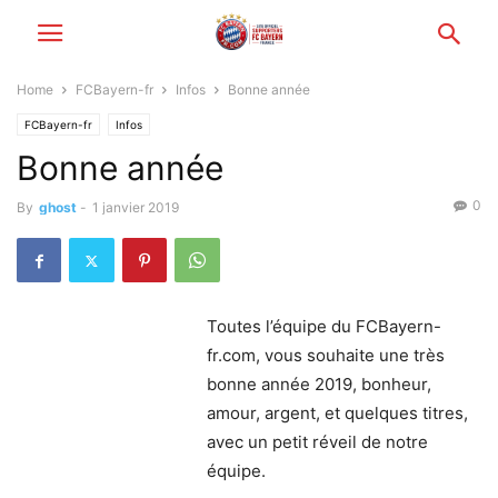
Home
FCBayern-fr
Infos
Bonne année
FCBayern-fr
Infos
Bonne année
0
By
ghost
-
1 janvier 2019
Toutes l’équipe
du FCBayern-
fr.com, vous souhaite une très
bonne année 2019, bonheur,
amour, argent, et quelques titres,
avec un petit réveil de notre
équipe.