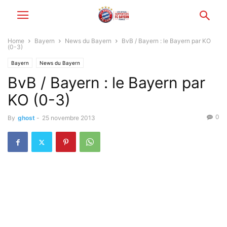
Home
Bayern
News du Bayern
BvB / Bayern : le Bayern par KO
(0-3)
Bayern
News du Bayern
BvB / Bayern : le Bayern par
KO (0-3)
0
By
ghost
-
25 novembre 2013