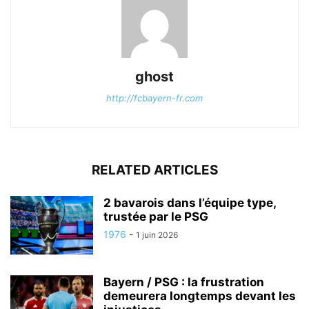
ghost
http://fcbayern-fr.com
RELATED ARTICLES
2 bavarois dans l’équipe type,
trustée par le PSG
1976
-
1 juin 2026
Bayern / PSG : la frustration
demeurera longtemps devant les