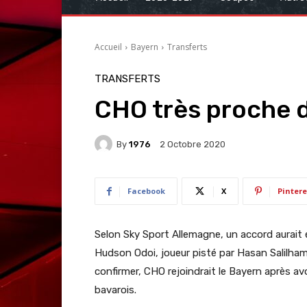
Accueil
Bayern
Transferts
TRANSFERTS
CHO très proche 
By
1976
2 Octobre 2020
Facebook
X
Pintere
Selon Sky Sport Allemagne, un accord aurait 
Hudson Odoi, joueur pisté par Hasan Salilham
confirmer, CHO rejoindrait le Bayern après a
bavarois.