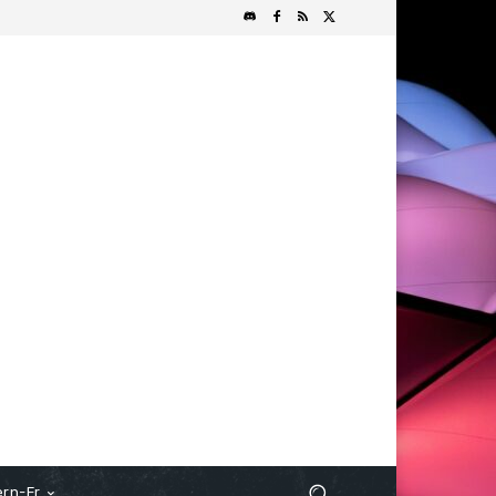
rn-Fr