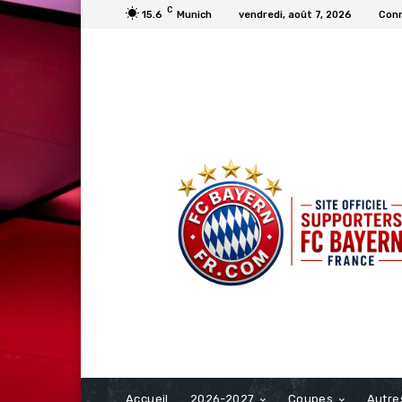
C
15.6
Munich
vendredi, août 7, 2026
Conn
FCBAYERN FRANCE
Accueil
2026-2027
Coupes
Autre