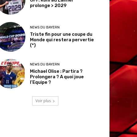
prolonge > 2029
NEWS DU BAYERN
Triste fin pour une coupe du
Monde qui restera pervertie
(*)
NEWS DU BAYERN
Michael Olise : Partira ?
Prolongera ? A quoi joue
l’Equipe ?
Voir plus