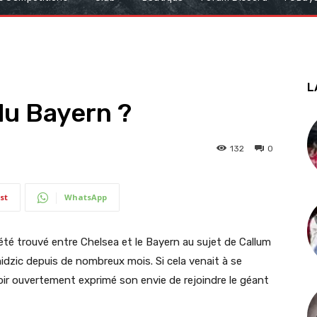
L
du Bayern ?
132
0
st
WhatsApp
été trouvé entre Chelsea et le Bayern au sujet de Callum
idzic depuis de nombreux mois. Si cela venait à se
voir ouvertement exprimé son envie de rejoindre le géant