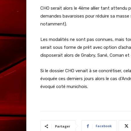
CHO serait alors le 4ème allier tant attendu 
demandes bavaroises pour réduire sa masse s
notamment).
Les modalités ne sont pas connues, mais tout
serait sous forme de prêt avec option d’achat
disposerait alors de Gnabry, Sané, Coman et 
Si le dossier CHO venait à se concrétiser, cel
évoquée ces derniers jours alors le cas d’A
évoqué coté munichois.
Facebook
Partager