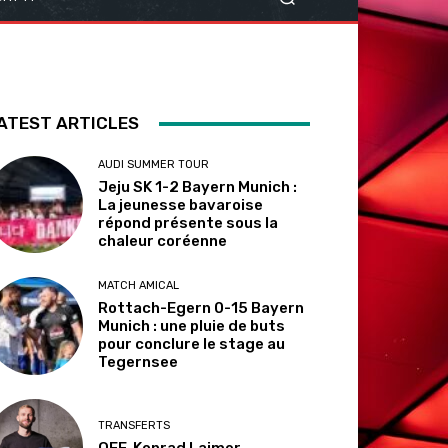
ATEST ARTICLES
AUDI SUMMER TOUR
Jeju SK 1-2 Bayern Munich :
La jeunesse bavaroise
répond présente sous la
chaleur coréenne
MATCH AMICAL
Rottach-Egern 0-15 Bayern
Munich : une pluie de buts
pour conclure le stage au
Tegernsee
TRANSFERTS
OFF. Konrad Laimer