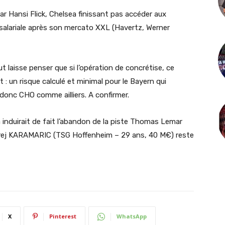
par Hansi Flick, Chelsea finissant pas accéder aux
alariale après son mercato XXL (Havertz, Werner
 laisse penser que si l’opération de concrétise, ce
 : un risque calculé et minimal pour le Bayern qui
donc CHO comme ailliers. A confirmer.
a induirait de fait l’abandon de la piste Thomas Lemar
ndrej KARAMARIC (TSG Hoffenheim – 29 ans, 40 M€) reste
X
Pinterest
WhatsApp