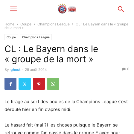
Home
Coupe
Champions League
CL : Le Bayern dans le « groupe
de la mort »
Coupe
Champions League
CL : Le Bayern dans le
« groupe de la mort »
0
By
ghost
-
29 août 2014
Le tirage au sort des poules de la Champions League s’est
déroulé hier en fin d’après midi.
Le hasard fait (mal ?) les choses puisque le Bayern se
retrouve comme l’an passé dans le groupe E avec pour