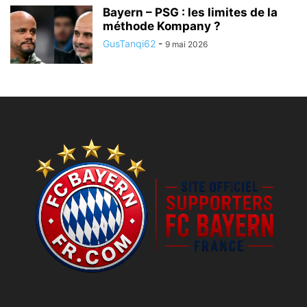
Bayern – PSG : les limites de la
méthode Kompany ?
GusTanqi62
-
9 mai 2026