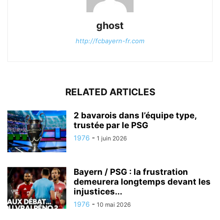
ghost
http://fcbayern-fr.com
RELATED ARTICLES
2 bavarois dans l’équipe type,
trustée par le PSG
1976
-
1 juin 2026
Bayern / PSG : la frustration
demeurera longtemps devant les
injustices...
1976
-
10 mai 2026