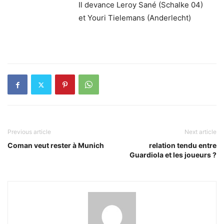
Il devance Leroy Sané (Schalke 04)
et Youri Tielemans (Anderlecht)
Previous article
Next article
Coman veut rester à Munich
relation tendu entre
Guardiola et les joueurs ?