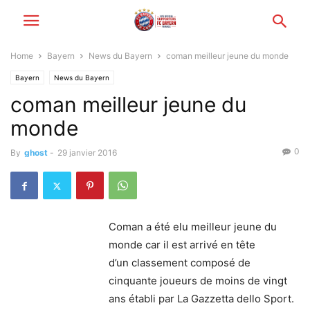
Home
Bayern
News du Bayern
coman meilleur jeune du monde
Bayern
News du Bayern
coman meilleur jeune du
monde
0
By
ghost
-
29 janvier 2016
Coman a été elu meilleur jeune du
monde car il est arrivé en tête
d’un classement composé de
cinquante joueurs de moins de vingt
ans établi par La Gazzetta dello Sport.