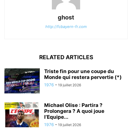
ghost
http://fcbayern-fr.com
RELATED ARTICLES
Triste fin pour une coupe du
Monde qui restera pervertie (*)
1976
-
19 juillet 2026
Michael Olise : Partira ?
Prolongera ? A quoi joue
l’Equipe...
1976
-
19 juillet 2026