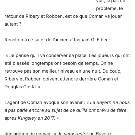
voir, si pas de
probleme, le
retour de Ribery et Robben, est ce que Coman va jouer
autant ?
Réaction à ce sujet de l’ancien attaquant G. Elber :
« Je pense qu’il va conserver sa place. Les joueurs qui ont
été blessés longtemps ont besoin de temps. On ne
retrouve pas son meilleur niveau en une nuit. Du coup,
Ribéry et Robben doivent attendre derrière Coman et
Douglas Costa. »
L’agent de Coman evoque son avenir :
« Le Bayern ne nous
a pas parlé encore au sujet de ce qu’ils ont prévu de faire
après Kingsley en 2017. »
declaration de coman :
« Je veux rester au Bayern