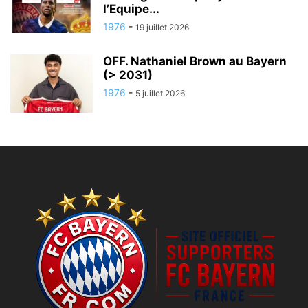
l’Equipe...
1976
-
19 juillet 2026
OFF. Nathaniel Brown au Bayern
(> 2031)
1976
-
5 juillet 2026