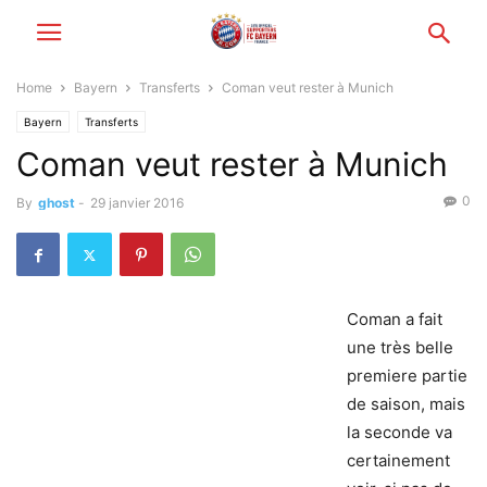
Home
Bayern
Transferts
Coman veut rester à Munich
Bayern
Transferts
Coman veut rester à Munich
0
By
ghost
-
29 janvier 2016
Coman a fait
une très belle
premiere partie
de saison, mais
la seconde va
certainement