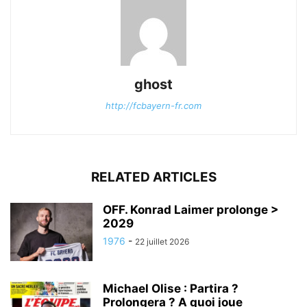
ghost
http://fcbayern-fr.com
RELATED ARTICLES
OFF. Konrad Laimer prolonge >
2029
1976
-
22 juillet 2026
Michael Olise : Partira ?
Prolongera ? A quoi joue