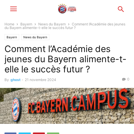
Home
Bayern
News du Bayern
Comment l’Académie des jeunes
du Bayern alimente-t-elle le succès futur ?
Bayern
News du Bayern
Comment l’Académie des
jeunes du Bayern alimente-t-
elle le succès futur ?
0
By
ghost
-
21 novembre 2024