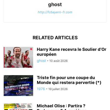
ghost
http://fcbayern-fr.com
RELATED ARTICLES
Harry Kane recevra le Soulier d’Or
européen
ghost
-
10 août 2026
Triste fin pour une coupe du
Monde qui restera pervertie (*)
1976
-
19 juillet 2026
Michael Olise : Partira ?