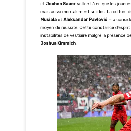
et
Jochen Sauer
veillent à ce que les joue
mais aussi mentalement solides. La culture
Musiala
et
Aleksandar Pavlović
— à considé
moyen de réussite. Cette constance d’esprit
instabilités de vestiaire malgré la présenc
Joshua Kimmich
.