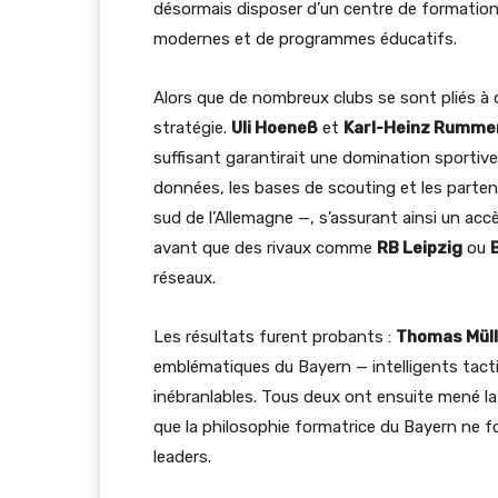
désormais disposer d’un centre de formation c
modernes et de programmes éducatifs.
Alors que de nombreux clubs se sont pliés à 
stratégie.
Uli Hoeneß
et
Karl-Heinz Rumme
suffisant garantirait une domination sportive 
données, les bases de scouting et les parte
sud de l’Allemagne —, s’assurant ainsi un accè
avant que des rivaux comme
RB Leipzig
ou
réseaux.
Les résultats furent probants :
Thomas Müll
emblématiques du Bayern — intelligents tac
inébranlables. Tous deux ont ensuite mené l
que la philosophie formatrice du Bayern ne 
leaders.