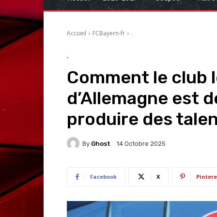
Accueil
FCBayern-fr
.
.
Comment le club le
d’Allemagne est 
produire des tale
By
Ghost
14 Octobre 2025
Facebook
X
Pintere