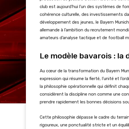
club est aujourd’hui l’un des systèmes de for
cohérence culturelle, des investissements da
développement des jeunes, le Bayern Munich a
allemande à l’ambition du recrutement mondia
amateurs d’analyse tactique et de football 
Le modèle bavarois : la
Au cœur de la transformation du Bayern Muni
expression qui résume la fierté, l’unité et l’or
la philosophie opérationnelle qui définit chaq
considèrent la discipline non comme une contr
prendre rapidement les bonnes décisions sou
Cette philosophie dépasse le cadre du terra
rigoureux, une ponctualité stricte et un équi