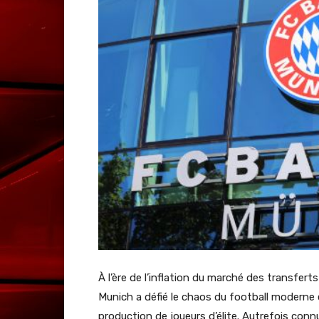
À l’ère de l’inflation du marché des transfer
Munich a défié le chaos du football moderne 
production de joueurs d’élite. Autrefois connu