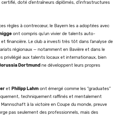
ertifié, doté d’entraîneurs diplômés, d’infrastructures
ces règles à contrecœur, le Bayern les a adoptées avec
nigge
ont compris qu’un vivier de talents auto-
et financière. Le club a investi très tôt dans l’analyse de
nariats régionaux — notamment en Bavière et dans le
s privilégié aux talents locaux et internationaux, bien
Borussia Dortmund
ne développent leurs propres
er
et
Philipp Lahm
ont émergé comme les “graduates”
tiquement, techniquement raffinés et mentalement
a Mannschaft à la victoire en Coupe du monde, preuve
forge pas seulement des professionnels, mais des