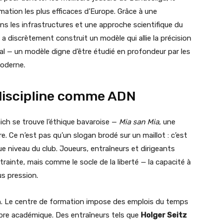
mation les plus efficaces d’Europe. Grâce à une
ns les infrastructures et une approche scientifique du
 discrètement construit un modèle qui allie la précision
l — un modèle digne d’être étudié en profondeur par les
moderne.
 discipline comme ADN
ch se trouve l’éthique bavaroise —
Mia san Mia
, une
dre. Ce n’est pas qu’un slogan brodé sur un maillot : c’est
ue niveau du club. Joueurs, entraîneurs et dirigeants
ainte, mais comme le socle de la liberté — la capacité à
s pression.
in. Le centre de formation impose des emplois du temps
libre académique. Des entraîneurs tels que
Holger Seitz