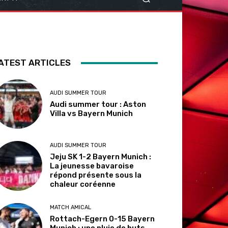
ATEST ARTICLES
AUDI SUMMER TOUR
Audi summer tour : Aston
Villa vs Bayern Munich
AUDI SUMMER TOUR
Jeju SK 1-2 Bayern Munich :
La jeunesse bavaroise
répond présente sous la
chaleur coréenne
MATCH AMICAL
Rottach-Egern 0-15 Bayern
Munich : une pluie de buts