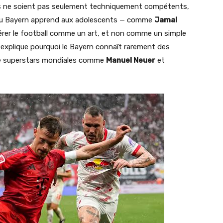
urs ne soient pas seulement techniquement compétents,
 du Bayern apprend aux adolescents — comme
Jamal
rer le football comme un art, et non comme un simple
 explique pourquoi le Bayern connaît rarement des
e de superstars mondiales comme
Manuel Neuer
et