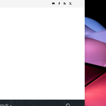
rn-Fr