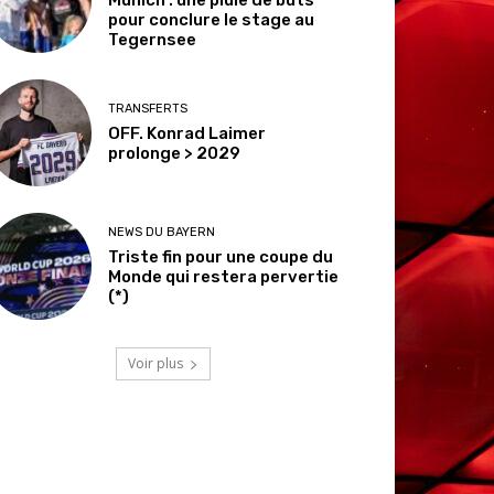
pour conclure le stage au
Tegernsee
TRANSFERTS
OFF. Konrad Laimer
prolonge > 2029
NEWS DU BAYERN
Triste fin pour une coupe du
Monde qui restera pervertie
(*)
Voir plus