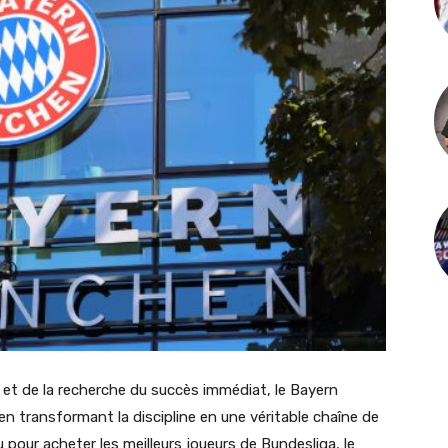
ts et de la recherche du succès immédiat, le Bayern
en transformant la discipline en une véritable chaîne de
 pour acheter les meilleurs joueurs de Bundesliga, le