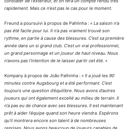
constater de l’extérieur, et on fera un compte rendu très
rapidement. Mais ce n’est pas le cas pour le moment
.
Freund a poursuivi à propos de Pahlinha :
« La saison n’a
pas été facile pour lui. Il n’a pas vraiment trouvé son
rythme, en partie à cause des blessures. C’est sa première
année dans un si grand club. C’est un vrai professionnel,
un grand personnage et un joueur de haut niveau. Nous
n’avons pas l’intention de le laisser partir cet été. »
Kompany à propos de João Palhinha :
« Il a joué les 90
minutes contre Augsbourg et a été performant. C’est
toujours une question d’équilibre. Nous avons d’autres
joueurs qui ont également excellé au milieu de terrain. Il
n’a pas eu de chance avec ses blessures. Il est maintenant
prêt à aider l’équipe quand son heure viendra. Espérons
qu’il montrera encore son talent à de nombreuses
reprises. Nous avons beaucoup de joueurs capables de