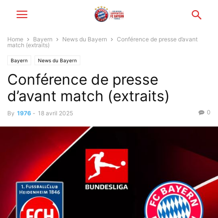
Home
Bayern
News du Bayern
Conférence de presse d’avant
match (extraits)
Bayern
News du Bayern
Conférence de presse
d’avant match (extraits)
0
By
1976
-
18 avril 2025