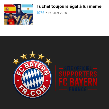
Tuchel toujours égal à lui même
1976
-
16 juillet 2026