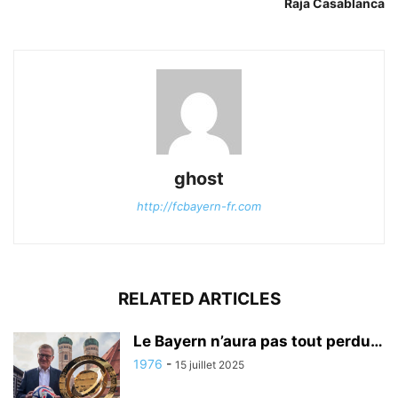
Raja Casablanca
ghost
http://fcbayern-fr.com
RELATED ARTICLES
Le Bayern n’aura pas tout perdu…
1976
-
15 juillet 2025