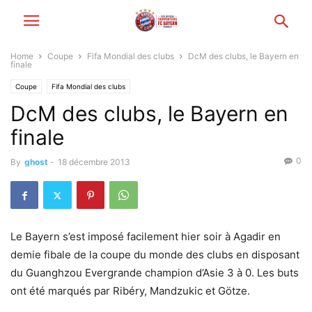
Home
Coupe
Fifa Mondial des clubs
DcM des clubs, le Bayern en
finale
Coupe
Fifa Mondial des clubs
DcM des clubs, le Bayern en
finale
0
By
ghost
-
18 décembre 2013
Le Bayern s’est imposé facilement hier soir à Agadir en
demie fibale de la coupe du monde des clubs en disposant
du Guanghzou Evergrande champion d’Asie 3 à 0. Les buts
ont été marqués par Ribéry, Mandzukic et Götze.