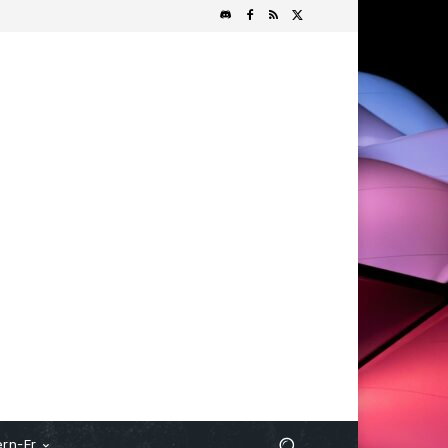
rn-Fr