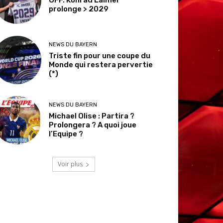
prolonge > 2029
NEWS DU BAYERN
Triste fin pour une coupe du
Monde qui restera pervertie
(*)
NEWS DU BAYERN
Michael Olise : Partira ?
Prolongera ? A quoi joue
l’Equipe ?
Voir plus