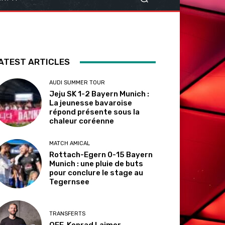
ATEST ARTICLES
AUDI SUMMER TOUR
Jeju SK 1-2 Bayern Munich :
La jeunesse bavaroise
répond présente sous la
chaleur coréenne
MATCH AMICAL
Rottach-Egern 0-15 Bayern
Munich : une pluie de buts
pour conclure le stage au
Tegernsee
TRANSFERTS
OFF. Konrad Laimer