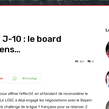
L
J-10 : le board
pens…
101
0
st
WhatsApp
pour affiner l’effectif, en attendant de reconsidérer le
 Le LOSC a déjà engagé les négociations avec le Bayern
e challenge de la ligue 1 française pour se relancer. 2