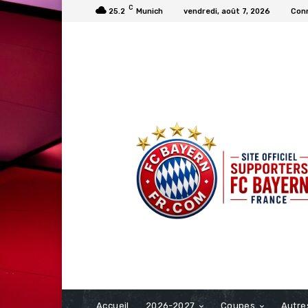
C
25.2
Munich
vendredi, août 7, 2026
Conn
FCBAYERN FRANCE
Accueil
2026-2027
Coupes
Autre