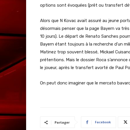
options sont évoquées (prêt ou transfert déf
Alors que N Kovac avait assuré au jeune portug
désormais penser que la page Bayern va très
10 jours). Le départ de Renato Sanches pourra
Bayern étant toujours à la recherche d’un milie
Matinez trop souvent blessé, Mickael Cuisanc
prétentions. Mais le dossier Roca s’annonce 
le joueur, après le transfert avorté de Paul P
On peut donc imaginer que le mercato bavaroi
Facebook
Partager