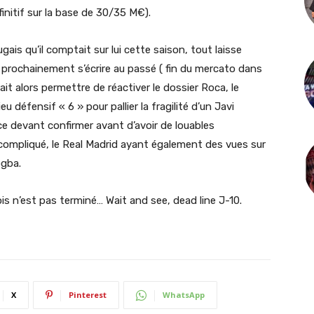
initif sur la base de 30/35 M€).
ais qu’il comptait sur lui cette saison, tout laisse
 prochainement s’écrire au passé ( fin du mercato dans
it alors permettre de réactiver le dossier Roca, le
u défensif « 6 » pour pallier la fragilité d’un Javi
e devant confirmer avant d’avoir de louables
compliqué, le Real Madrid ayant également des vues sur
ogba.
s n’est pas terminé… Wait and see, dead line J-10.
X
Pinterest
WhatsApp