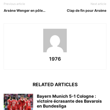
Previous article
Next article
Arsène Wenger en pôle…
Clap de fin pour Arsène
1976
RELATED ARTICLES
Bayern Munich 5-1 Cologne :
victoire écrasante des Bavarois
en Bundesliga