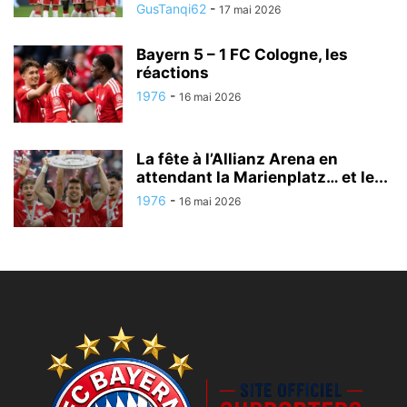
GusTanqi62
-
17 mai 2026
Bayern 5 – 1 FC Cologne, les
réactions
1976
-
16 mai 2026
La fête à l’Allianz Arena en
attendant la Marienplatz… et le...
1976
-
16 mai 2026