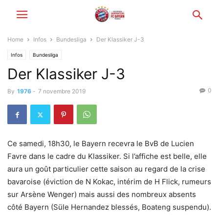
Home
Infos
Bundesliga
Der Klassiker J-3
Infos
Bundesliga
Der Klassiker J-3
0
By
1976
-
7 novembre 2019
Ce samedi, 18h30, le Bayern recevra le BvB de Lucien
Favre dans le cadre du Klassiker. Si l’affiche est belle, elle
aura un goût particulier cette saison au regard de la crise
bavaroise (éviction de N Kokac, intérim de H Flick, rumeurs
sur Arsène Wenger) mais aussi des nombreux absents
côté Bayern (Süle Hernandez blessés, Boateng suspendu).