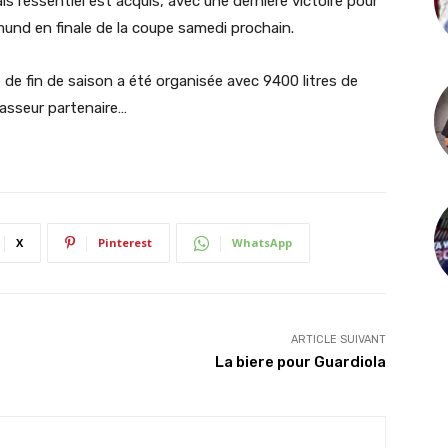
s l’essentiel est acquis, avec une dernière victoire pour
und en finale de la coupe samedi prochain.
te de fin de saison a été organisée avec 9400 litres de
rasseur partenaire…
X
Pinterest
WhatsApp
ARTICLE SUIVANT
La biere pour Guardiola