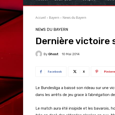
Accueil
Bayern
News du Bayern
NEWS DU BAYERN
Dernière victoire su
By
Ghost
10 Mai 2014
Facebook
X
Pintere
Le Bundesliga a baissé son rideau sur une vi
dans les arrêts de jeu grace à l’abnégation 
Le match aura été insipide et les bavarois, 