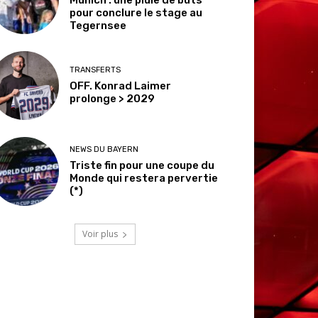
pour conclure le stage au
Tegernsee
TRANSFERTS
OFF. Konrad Laimer
prolonge > 2029
NEWS DU BAYERN
Triste fin pour une coupe du
Monde qui restera pervertie
(*)
Voir plus