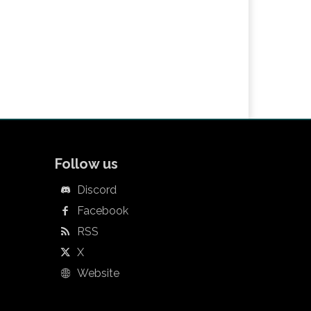
Follow us
Discord
Facebook
RSS
X
Website