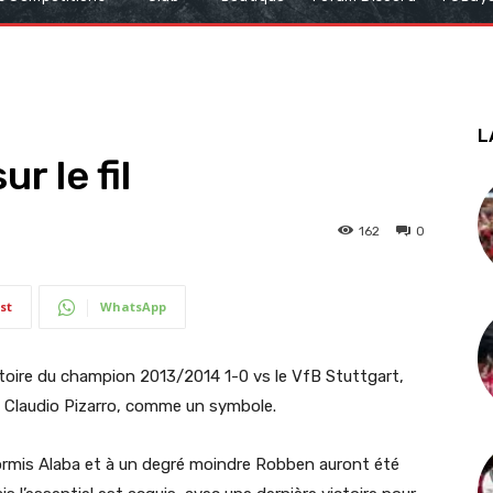
L
r le fil
162
0
st
WhatsApp
ctoire du champion 2013/2014 1-0 vs le VfB Stuttgart,
de Claudio Pizarro, comme un symbole.
hormis Alaba et à un degré moindre Robben auront été