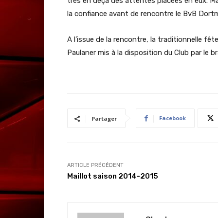
très en deçà des attentes placées en eux. Mai
la confiance avant de rencontre le BvB Dortm
A l’issue de la rencontre, la traditionnelle fê
Paulaner mis à la disposition du Club par le b
Facebook
Partager
ARTICLE PRÉCÉDENT
Maillot saison 2014-2015