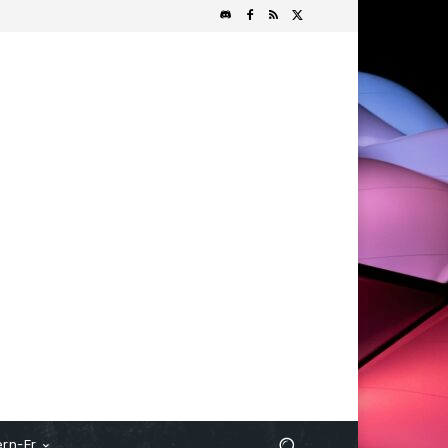
rn-Fr