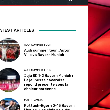
ATEST ARTICLES
AUDI SUMMER TOUR
Audi summer tour : Aston
Villa vs Bayern Munich
AUDI SUMMER TOUR
Jeju SK 1-2 Bayern Munich :
La jeunesse bavaroise
répond présente sous la
chaleur coréenne
MATCH AMICAL
Rottach-Egern 0-15 Bayern
Munich : une pluie de buts