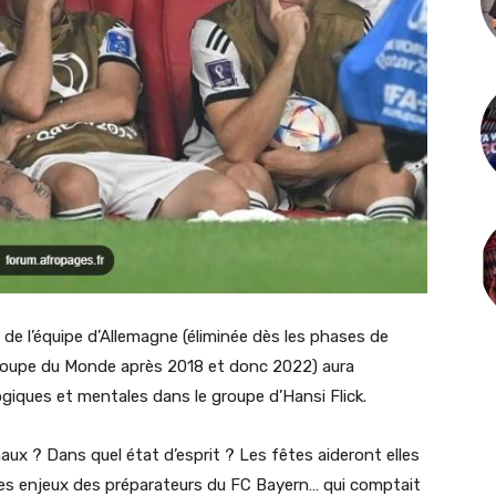
n de l’équipe d’Allemagne (éliminée dès les phases de
 coupe du Monde après 2018 et donc 2022) aura
iques et mentales dans le groupe d’Hansi Flick.
ux ? Dans quel état d’esprit ? Les fêtes aideront elles
 les enjeux des préparateurs du FC Bayern… qui comptait