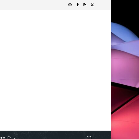
rn-Fr