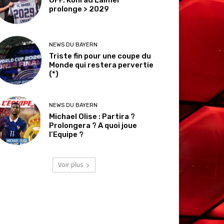
prolonge > 2029
NEWS DU BAYERN
Triste fin pour une coupe du
Monde qui restera pervertie
(*)
NEWS DU BAYERN
Michael Olise : Partira ?
Prolongera ? A quoi joue
l’Equipe ?
Voir plus