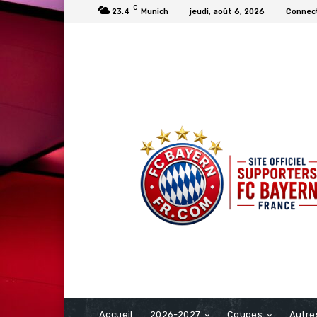
C
23.4
Munich
jeudi, août 6, 2026
Connect
FCBAYERN FRANCE
Accueil
2026-2027
Coupes
Autre