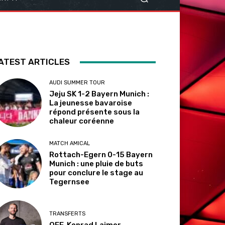
ATEST ARTICLES
AUDI SUMMER TOUR
Jeju SK 1-2 Bayern Munich :
La jeunesse bavaroise
répond présente sous la
chaleur coréenne
MATCH AMICAL
Rottach-Egern 0-15 Bayern
Munich : une pluie de buts
pour conclure le stage au
Tegernsee
TRANSFERTS
OFF. Konrad Laimer