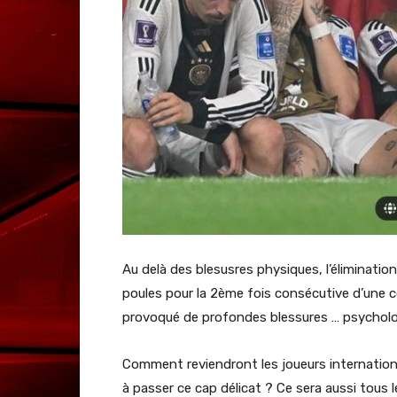
Au delà des blesusres physiques, l’éliminatio
poules pour la 2ème fois consécutive d’une
provoqué de profondes blessures … psycholog
Comment reviendront les joueurs internationa
à passer ce cap délicat ? Ce sera aussi tous