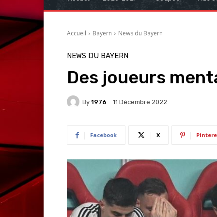
Accueil
Bayern
News du Bayern
NEWS DU BAYERN
Des joueurs ment
By
1976
11 Décembre 2022
Facebook
X
Pintere