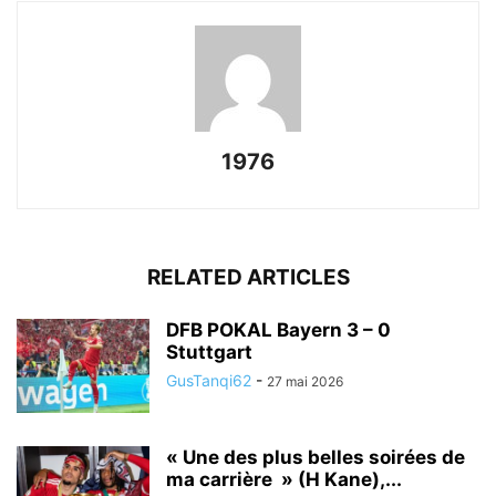
1976
RELATED ARTICLES
DFB POKAL Bayern 3 – 0
Stuttgart
GusTanqi62
-
27 mai 2026
« Une des plus belles soirées de
ma carrière » (H Kane),...