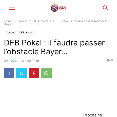
Home
Coupe
DFB Pokal
DFB Pokal : il faudra passer l’obstacle
Bayer…
Coupe
DFB Pokal
DFB Pokal : il faudra passer
l’obstacle Bayer…
0
By
1976
-
15 avril 2018
Prochaine