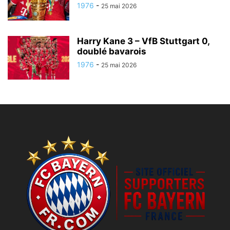
1976
-
25 mai 2026
Harry Kane 3 – VfB Stuttgart 0,
doublé bavarois
1976
-
25 mai 2026