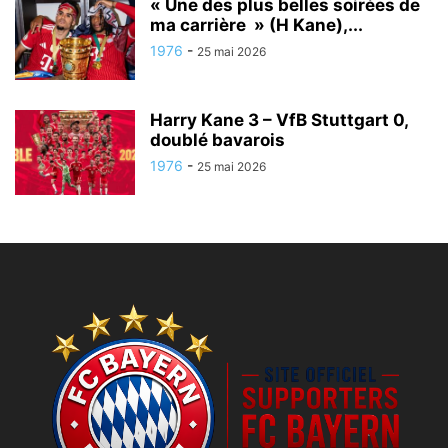
« Une des plus belles soirées de
ma carrière » (H Kane),...
1976
-
25 mai 2026
Harry Kane 3 – VfB Stuttgart 0,
doublé bavarois
1976
-
25 mai 2026