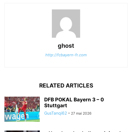
ghost
http://fcbayern-fr.com
RELATED ARTICLES
DFB POKAL Bayern 3 – 0
Stuttgart
GusTanqi62
-
27 mai 2026