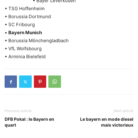
• Bayer Leverkusen
• TSG Hoffenheim
• Borussia Dortmund
• SC Fribourg
•
Bayern Munich
• Borussia Mönchengladbach
• VfL Wolfsbourg
• Arminia Bielefeld
Previous article
Next article
DFB Pokal : le Bayern en
Le bayern en mode diesel
quart
mais victorieux