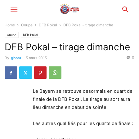
Home
Coupe
DFB Pokal
DFB Pokal – tirage dimanche
Coupe
DFB Pokal
DFB Pokal – tirage dimanche
0
By
ghost
-
5 mars 2015
Le Bayern se retrouve desormais en quart de
finale de la DFB Pokal. Le tirage au sort aura
lieu dimanche en debut de soirée.
Les autres qualifiés pour les quarts de finale :