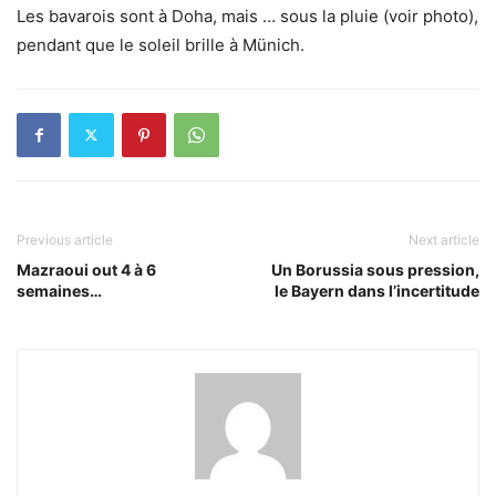
Les bavarois sont à Doha, mais … sous la pluie (voir photo),
pendant que le soleil brille à Münich.
Previous article
Next article
Mazraoui out 4 à 6
Un Borussia sous pression,
semaines…
le Bayern dans l’incertitude