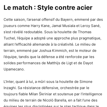
Le match : Style contre acier
Cette saison, l’arsenal offensif du Bayern, emmené par des
joueurs comme Harry Kane, Jamal Musiala et Leroy Sané,
s’est révélé redoutable. Sous la houlette de Thomas
Tuchel, l’équipe a adopté une approche plus pragmatique,
alliant l’efficacité allemande à la créativité. Le milieu de
terrain, emmené par Joshua Kimmich, est le moteur de
l’équipe, tandis que la défense a été renforcée par les
solides performances de Matthijs de Ligt et de Dayot
Upamecano.
L’Inter, quant à lui, a mûri sous la houlette de Simone
Inzaghi. Sa résistance défensive, orchestrée par le
toujours fiable Milan Škriniar et soutenue par l’intelligence
du milieu de terrain de Nicolò Barella, en a fait l’une des
équipes les plus disciplinées sur le plan tactique dans le