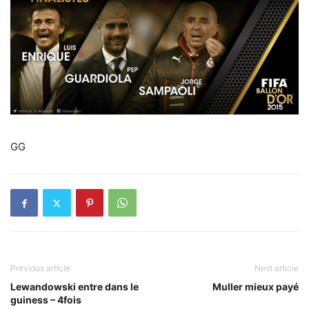
GG
Previous article
Next article
Lewandowski entre dans le
Muller mieux payé
guiness – 4fois