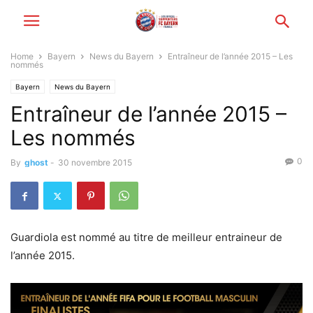
Home
Bayern
News du Bayern
Entraîneur de l’année 2015 – Les
nommés
Bayern
News du Bayern
Entraîneur de l’année 2015 –
Les nommés
0
By
ghost
-
30 novembre 2015
Guardiola est nommé au titre de meilleur entraineur de
l’année 2015.