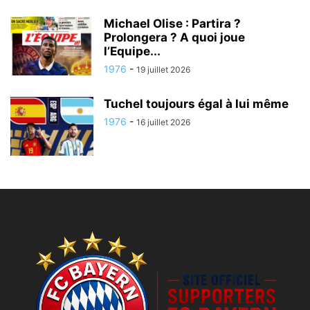
Michael Olise : Partira ?
Prolongera ? A quoi joue
l’Equipe...
1976
-
19 juillet 2026
Tuchel toujours égal à lui même
1976
-
16 juillet 2026