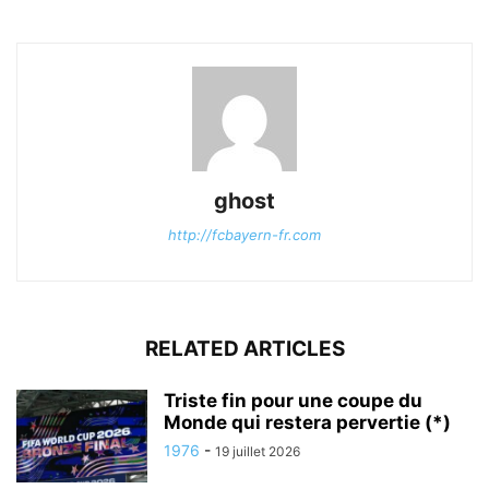
ghost
http://fcbayern-fr.com
RELATED ARTICLES
Triste fin pour une coupe du
Monde qui restera pervertie (*)
1976
-
19 juillet 2026