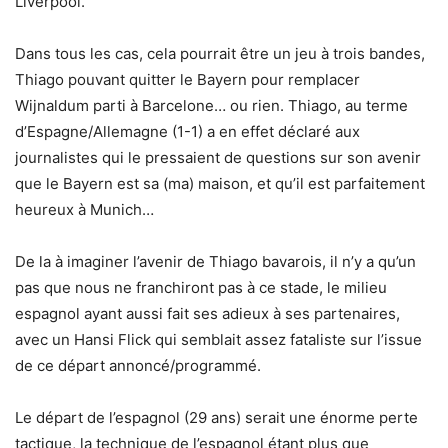
Liverpool.
Dans tous les cas, cela pourrait être un jeu à trois bandes,
Thiago pouvant quitter le Bayern pour remplacer
Wijnaldum parti à Barcelone… ou rien. Thiago, au terme
d’Espagne/Allemagne (1-1) a en effet déclaré aux
journalistes qui le pressaient de questions sur son avenir
que le Bayern est sa (ma) maison, et qu’il est parfaitement
heureux à Munich…
De la à imaginer l’avenir de Thiago bavarois, il n’y a qu’un
pas que nous ne franchiront pas à ce stade, le milieu
espagnol ayant aussi fait ses adieux à ses partenaires,
avec un Hansi Flick qui semblait assez fataliste sur l’issue
de ce départ annoncé/programmé.
Le départ de l’espagnol (29 ans) serait une énorme perte
tactique, la technique de l’espagnol étant plus que