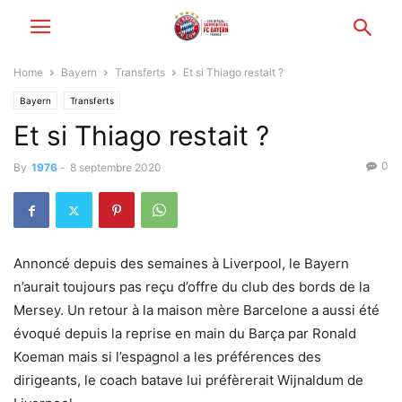
Home
Bayern
Transferts
Et si Thiago restait ?
Bayern
Transferts
Et si Thiago restait ?
0
By
1976
-
8 septembre 2020
Annoncé depuis des semaines à Liverpool, le Bayern
n’aurait toujours pas reçu d’offre du club des bords de la
Mersey. Un retour à la maison mère Barcelone a aussi été
évoqué depuis la reprise en main du Barça par Ronald
Koeman mais si l’espagnol a les préférences des
dirigeants, le coach batave lui préfèrerait Wijnaldum de