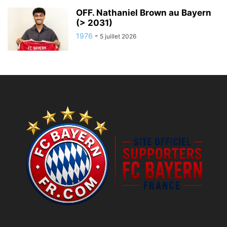
OFF. Nathaniel Brown au Bayern
(> 2031)
1976
-
5 juillet 2026