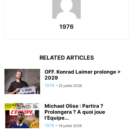
1976
RELATED ARTICLES
OFF. Konrad Laimer prolonge >
2029
1976
-
22 juillet 2026
Michael Olise : Partira ?
Prolongera ? A quoi joue
l’Equipe...
1976
-
19 juillet 2026