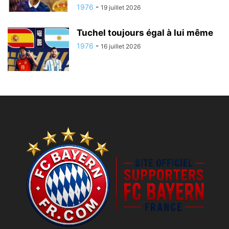
1976
-
19 juillet 2026
Tuchel toujours égal à lui même
1976
-
16 juillet 2026