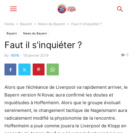
Home
Bayern
News du Bayern
Faut il s’inquiéter ?
Bayern
News du Bayern
Faut il s’inquiéter ?
0
By
1976
-
19 janvier 2019
Alors que l’échéance de Liverpool va rapidement arriver, le
Bayern version N Kovac aura confirmé les doutes et
inquiétudes à Hoffenheim. Alors que le groupe évoluait
sereinement, le changement tactique de Nagelsmann aura
radicalement modifié la physionomie de la rencontre.
Hoffenheim a joué comme jouera le Liverpool de Klopp en