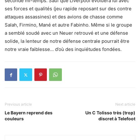
seconde mi-temps. Sauf que Liverpool évoluera lui avec
ses forces et qualités (jeu rapide reposant sur des contre
attaques assassines) et des avions de chasse comme
Salah, Firmino, Mané et autre Fabinho. Même si le groupe
a semblé soudé avec un Neuer retrouvé et une défense
solide, la lenteur de notre défense centrale pourrait être
notre vraie faiblesse… d’où des inquiétudes fondées.
Previous article
Next article
Le Bayern reprend des
Un C Tolisso très (trop)
couleurs
discret à Telefoot