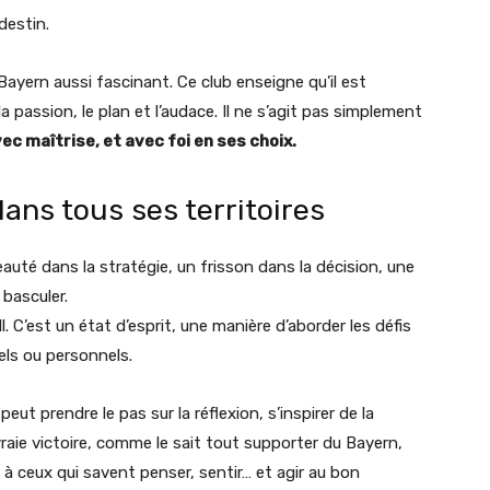
destin.
Bayern aussi fascinant. Ce club enseigne qu’il est
t la passion, le plan et l’audace. Il ne s’agit pas simplement
ec maîtrise, et avec foi en ses choix.
dans tous ses territoires
eauté dans la stratégie, un frisson dans la décision, une
basculer.
 C’est un état d’esprit, une manière d’aborder les défis
nels ou personnels.
ut prendre le pas sur la réflexion, s’inspirer de la
vraie victoire, comme le sait tout supporter du Bayern,
t à ceux qui savent penser, sentir… et agir au bon