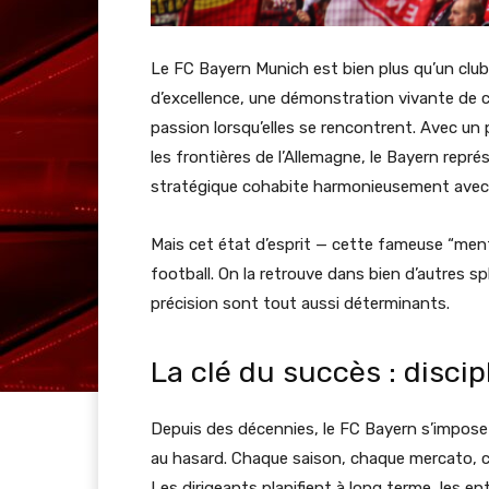
Le FC Bayern Munich est bien plus qu’un club d
d’excellence, une démonstration vivante de ce 
passion lorsqu’elles se rencontrent. Avec un
les frontières de l’Allemagne, le Bayern représ
stratégique cohabite harmonieusement avec 
Mais cet état d’esprit — cette fameuse “menta
football. On la retrouve dans bien d’autres sph
précision sont tout aussi déterminants.
La clé du succès : disci
Depuis des décennies, le FC Bayern s’impose
au hasard. Chaque saison, chaque mercato, c
Les dirigeants planifient à long terme, les en