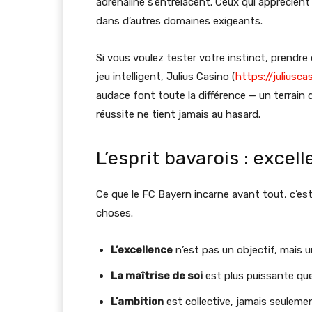
adrénaline s’entrelacent. Ceux qui apprécie
dans d’autres domaines exigeants.
Si vous voulez tester votre instinct, prendr
jeu intelligent, Julius Casino (
https://juliuscas
audace font toute la différence — un terrain 
réussite ne tient jamais au hasard.
L’esprit bavarois : excel
Ce que le FC Bayern incarne avant tout, c’est
choses.
L’excellence
n’est pas un objectif, mais 
La maîtrise de soi
est plus puissante que 
L’ambition
est collective, jamais seulement