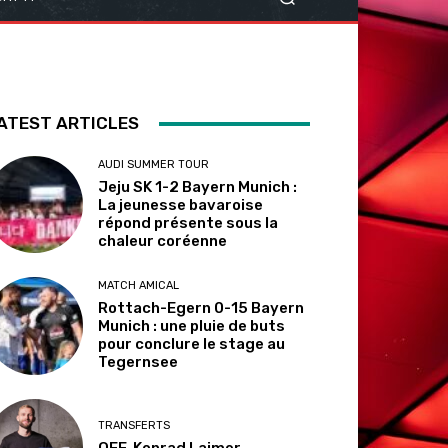
ATEST ARTICLES
AUDI SUMMER TOUR
Jeju SK 1-2 Bayern Munich :
La jeunesse bavaroise
répond présente sous la
chaleur coréenne
MATCH AMICAL
Rottach-Egern 0-15 Bayern
Munich : une pluie de buts
pour conclure le stage au
Tegernsee
TRANSFERTS
OFF. Konrad Laimer