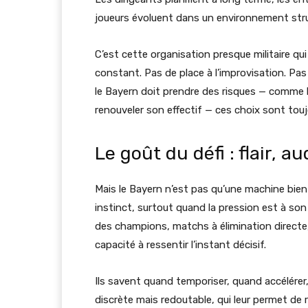
joueurs évoluent dans un environnement stru
C’est cette organisation presque militaire qu
constant. Pas de place à l’improvisation. Pa
le Bayern doit prendre des risques — comme l
renouveler son effectif — ces choix sont tou
Le goût du défi : flair, 
Mais le Bayern n’est pas qu’une machine bien h
instinct, surtout quand la pression est à so
des champions, matchs à élimination directe,
capacité à ressentir l’instant décisif.
Ils savent quand temporiser, quand accélérer
discrète mais redoutable, qui leur permet de r