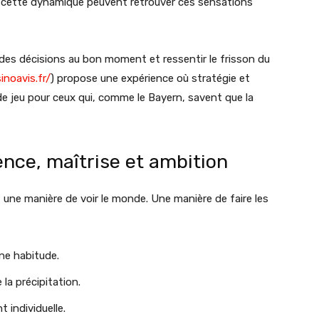
nt cette dynamique peuvent retrouver ces sensations
e des décisions au bon moment et ressentir le frisson du
inoavis.fr/
) propose une expérience où stratégie et
de jeu pour ceux qui, comme le Bayern, savent que la
lence, maîtrise et ambition
 une manière de voir le monde. Une manière de faire les
une habitude.
la précipitation.
 individuelle.