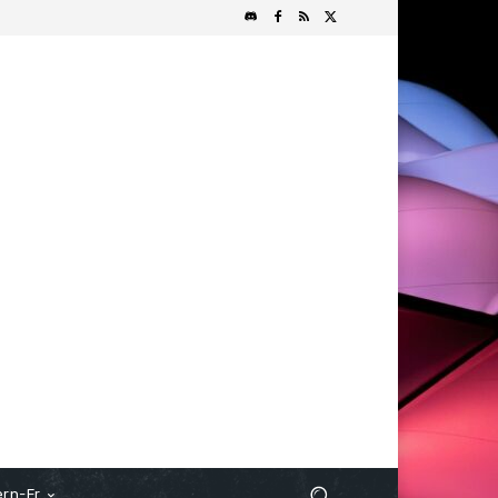
rn-Fr