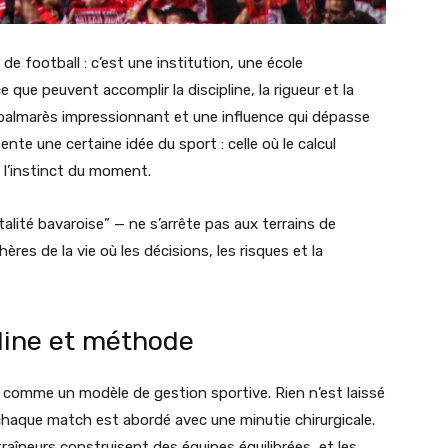
e football : c’est une institution, une école
que peuvent accomplir la discipline, la rigueur et la
 palmarès impressionnant et une influence qui dépasse
ente une certaine idée du sport : celle où le calcul
l’instinct du moment.
lité bavaroise” — ne s’arrête pas aux terrains de
ères de la vie où les décisions, les risques et la
pline et méthode
 comme un modèle de gestion sportive. Rien n’est laissé
haque match est abordé avec une minutie chirurgicale.
traîneurs construisent des équipes équilibrées, et les