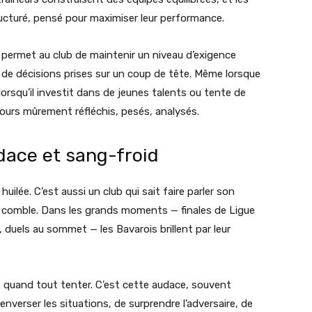
cturé, pensé pour maximiser leur performance.
i permet au club de maintenir un niveau d’exigence
s de décisions prises sur un coup de tête. Même lorsque
orsqu’il investit dans de jeunes talents ou tente de
jours mûrement réfléchis, pesés, analysés.
audace et sang-froid
uilée. C’est aussi un club qui sait faire parler son
n comble. Dans les grands moments — finales de Ligue
 duels au sommet — les Bavarois brillent par leur
, quand tout tenter. C’est cette audace, souvent
enverser les situations, de surprendre l’adversaire, de