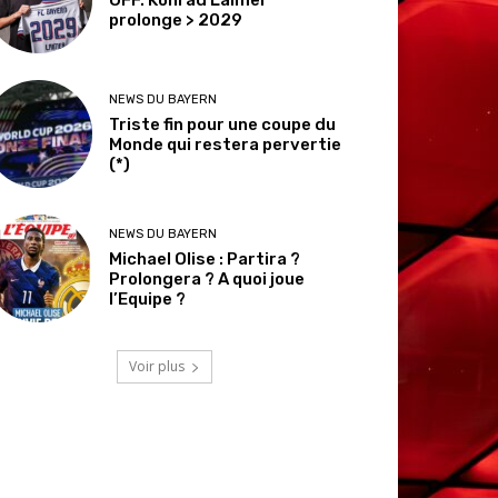
prolonge > 2029
NEWS DU BAYERN
Triste fin pour une coupe du
Monde qui restera pervertie
(*)
NEWS DU BAYERN
Michael Olise : Partira ?
Prolongera ? A quoi joue
l’Equipe ?
Voir plus