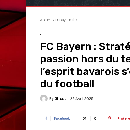
Accueil
FCBayern-fr
.
.
FC Bayern : Straté
passion hors du 
l’esprit bavarois 
du football
By
Ghost
22 Avril 2025
Facebook
X
Pintere