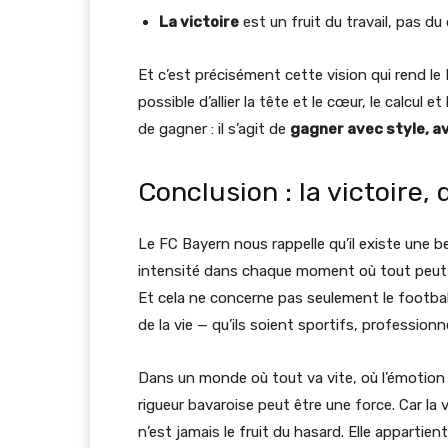
La victoire
est un fruit du travail, pas du 
Et c’est précisément cette vision qui rend le 
possible d’allier la tête et le cœur, le calcul e
de gagner : il s’agit de
gagner avec style, av
Conclusion : la victoire, 
Le FC Bayern nous rappelle qu’il existe une b
intensité dans chaque moment où tout peut 
Et cela ne concerne pas seulement le football.
de la vie — qu’ils soient sportifs, profession
Dans un monde où tout va vite, où l’émotion pe
rigueur bavaroise peut être une force. Car la 
n’est jamais le fruit du hasard. Elle appartien