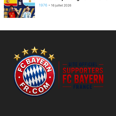
1976
-
16 juillet 2026