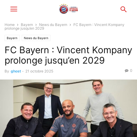
Home
Bayern
News du Bayern
FC Bayern : Vincent Kompany
prolonge jusqu’en 2029
Bayern
News du Bayern
FC Bayern : Vincent Kompany
prolonge jusqu’en 2029
0
By
ghost
-
21 octobre 2025