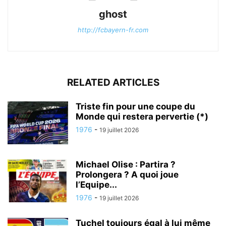
ghost
http://fcbayern-fr.com
RELATED ARTICLES
Triste fin pour une coupe du
Monde qui restera pervertie (*)
1976
-
19 juillet 2026
Michael Olise : Partira ?
Prolongera ? A quoi joue
l’Equipe...
1976
-
19 juillet 2026
Tuchel toujours égal à lui même