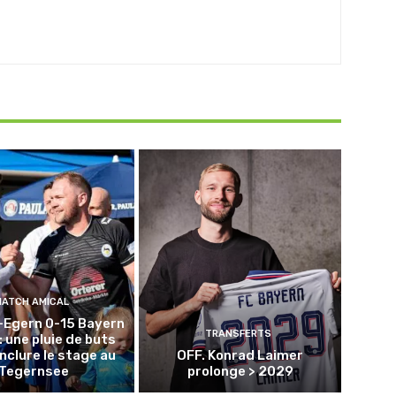
MATCH AMICAL
-Egern 0-15 Bayern
TRANSFERTS
: une pluie de buts
nclure le stage au
OFF. Konrad Laimer
Tegernsee
prolonge > 2029