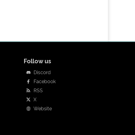
Follow us
Discord
Facebook
RSS
X
Website