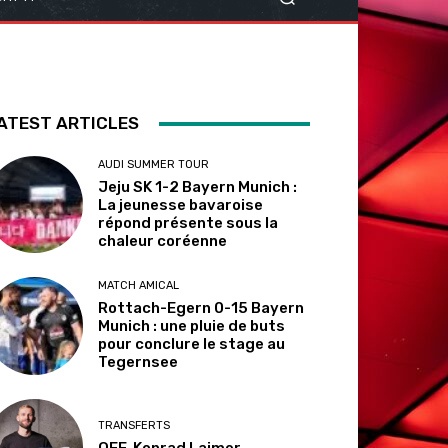
ATEST ARTICLES
AUDI SUMMER TOUR
Jeju SK 1-2 Bayern Munich :
La jeunesse bavaroise
répond présente sous la
chaleur coréenne
MATCH AMICAL
Rottach-Egern 0-15 Bayern
Munich : une pluie de buts
pour conclure le stage au
Tegernsee
TRANSFERTS
OFF. Konrad Laimer