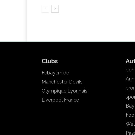
Clubs
Au
bonu
Fcbayern.de
Annu
Manchester Devils
pron
Olympique Lyonnais
spo
Liverpool France
Bay
Foot
Wet
Pas