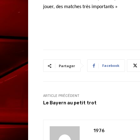
jouer, des matches très importants »
Facebook
Partager
ARTICLE PRÉCÉDENT
Le Bayern au petit trot
1976