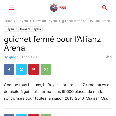
Home
Bayern
News du Bayern
guichet fermé pour l’Allianz Arena
Bayern
News du Bayern
guichet fermé pour l’Allianz
Arena
0
By
ghost
-
17 août 2015
Comme tous les ans, le Bayern jouera les 17 rencontres à
domicile à guichets fermés. les 69000 places du stade
sont prises pour toutes la siason 2015-2016. Mia san Mia.