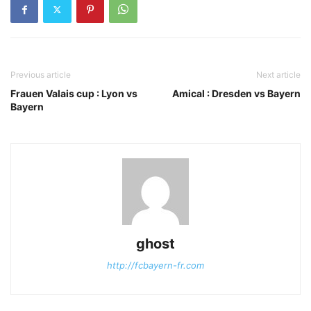
Previous article
Next article
Frauen Valais cup : Lyon vs
Amical : Dresden vs Bayern
Bayern
ghost
http://fcbayern-fr.com