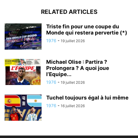
RELATED ARTICLES
Triste fin pour une coupe du
Monde qui restera pervertie (*)
1976
-
19 juillet 2026
Michael Olise : Partira ?
Prolongera ? A quoi joue
l’Equipe...
1976
-
19 juillet 2026
Tuchel toujours égal à lui même
1976
-
16 juillet 2026