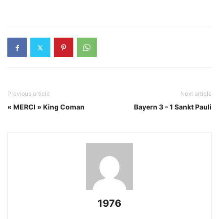
Previous article
Next article
« MERCI » King Coman
Bayern 3 – 1 Sankt Pauli
1976