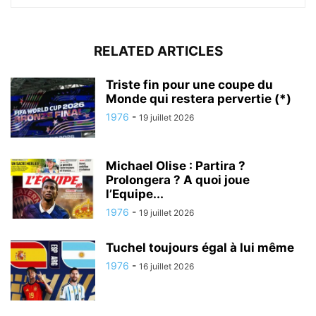
RELATED ARTICLES
Triste fin pour une coupe du
Monde qui restera pervertie (*)
1976
-
19 juillet 2026
Michael Olise : Partira ?
Prolongera ? A quoi joue
l’Equipe...
1976
-
19 juillet 2026
Tuchel toujours égal à lui même
1976
-
16 juillet 2026