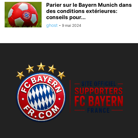
Parier sur le Bayern Munich dans
des conditions extérieures:
conseils pour...
ghost
-
9 mai 2024