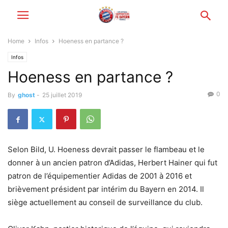
Home
Infos
Hoeness en partance ?
Infos
Hoeness en partance ?
0
By
ghost
-
25 juillet 2019
Selon Bild, U. Hoeness devrait passer le flambeau et le
donner à un ancien patron d’Adidas, Herbert Hainer qui fut
patron de l’équipementier Adidas de 2001 à 2016 et
brièvement président par intérim du Bayern en 2014. Il
siège actuellement au conseil de surveillance du club.