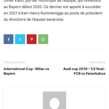
Oliver Kahn, portier historique de l’équipe, qui reviendra
au Bayern début 2020. Ce dernier est appelé à succéder
en 2021 à Karl-Heinz Rummenigge au poste de président
du directoire de l’équipe bavaroise.
Previous article
Next article
International Cup : Milan vs
Audi cup 2019 – 1/2 final :
Bayern
FCB vs Fenerbahce