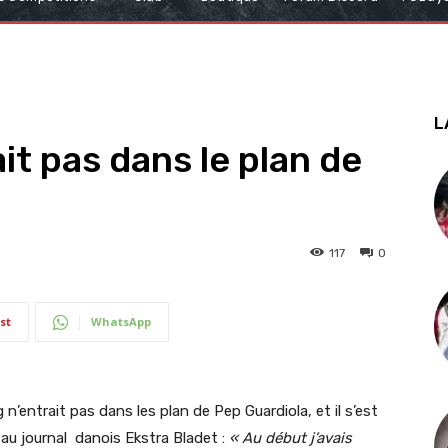
L
it pas dans le plan de
117
0
st
WhatsApp
 n’entrait pas dans les plan de Pep Guardiola, et il s’est
au journal danois Ekstra Bladet :
« Au début j’avais