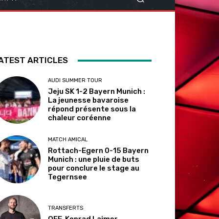
ATEST ARTICLES
AUDI SUMMER TOUR
Jeju SK 1-2 Bayern Munich :
La jeunesse bavaroise
répond présente sous la
chaleur coréenne
MATCH AMICAL
Rottach-Egern 0-15 Bayern
Munich : une pluie de buts
pour conclure le stage au
Tegernsee
TRANSFERTS
OFF. Konrad Laimer