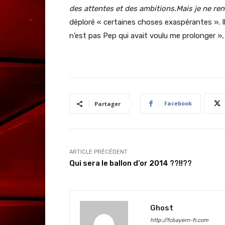
des attentes et des ambitions.Mais je ne re
déploré
« certaines choses exaspérantes ». Il 
n’est pas Pep qui avait voulu me prolonger », 
Facebook
Partager
ARTICLE PRÉCÉDENT
Qui sera le ballon d’or 2014 ??!!??
Ghost
http://fcbayern-fr.com