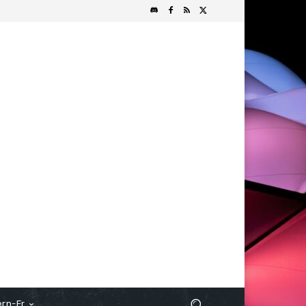
rn-Fr