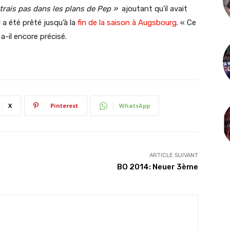
ntrais pas dans les plans de Pep »
ajoutant qu’il avait
a été prêté jusqu’à la
fin de la saison à Augsbourg
. « Ce
a-il encore précisé.
X
Pinterest
WhatsApp
ARTICLE SUIVANT
BO 2014: Neuer 3ème