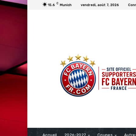
C
15.6
Munich
vendredi, août 7, 2026
Conn
FCBAYERN FRANCE
Accueil
2026-2027
Coupes
Autre