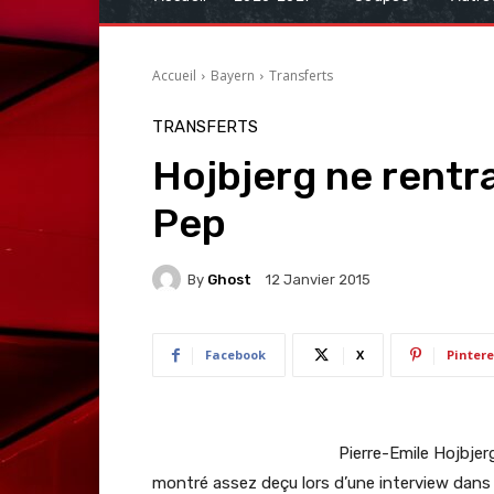
Accueil
Bayern
Transferts
TRANSFERTS
Hojbjerg ne rentra
Pep
By
Ghost
12 Janvier 2015
Facebook
X
Pintere
Pierre-Emile Hojbjerg
montré assez deçu lors d’une interview dans 