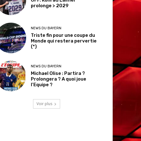
prolonge > 2029
NEWS DU BAYERN
Triste fin pour une coupe du
Monde qui restera pervertie
(*)
NEWS DU BAYERN
Michael Olise : Partira ?
Prolongera ? A quoi joue
l’Equipe ?
Voir plus