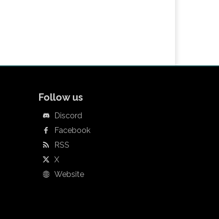
Follow us
Discord
Facebook
RSS
X
Website