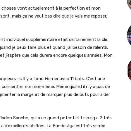
Les choses vont actuellement à la perfection et mon
’esprit, mais ça ne veut pas dire que je vais me reposer.
 individuel supplémentaire était certainement la clé.
nd je peux faire plus et quand j’ai besoin de ralentir.
s et j’espère que cela durera encore quelques années. Mon
queurs : « Il y a Timo Werner avec 11 buts. C’est une
me concentrer sur moi-même. Même quand il n’y a pas de
gmenter la marge et de marquer plus de buts pour aider
a Jadon Sancho, qui a un grand potentiel. Leipzig a 2 très
d’excellents chiffres. La Bundesliga est très serrée