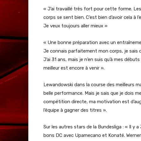
« J’ai travaillé très fort pour cette forme. 
corps se sent bien. C’est bien d’avoir cela à l
Je veux toujours aller mieux »
« Une bonne préparation avec un entraînement
Je connais parfaitement mon corps, je sais qua
J’ai 31 ans, mais je n’en suis qu’à mes début
meilleur est encore à venir ».
Lewandowski dans la course des meilleurs mar
belle performance. Mais je sais que je dois 
compétition directe, ma motivation est d’au
l’équipe à gagner des titres ».
Sur les autres stars de la Bundesliga : « Il y 
bons DC avec Upamecano et Konaté. Werner a 