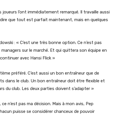
es joueurs l’ont immédiatement remarqué. Il travaille aussi
s dire que tout est parfait maintenant, mais en quelques
ndowski : « C’est une très bonne option. Ce n’est pas
de managers sur le marché. Et qui quittera son équipe en
 continuer avec Hansi Flick »
tème préféré. C’est aussi un bon entraîneur que de
ts dans le club. Un bon entraîneur doit être flexible et
urs du club. Les deux parties doivent s’adapter »
r, ce n’est pas ma décision. Mais à mon avis, Pep
chacun puisse se considérer chanceux de pouvoir