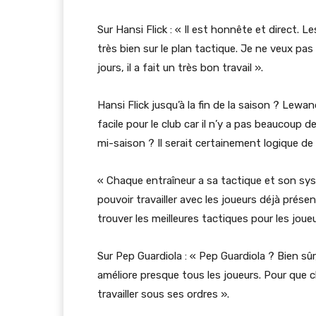
Sur Hansi Flick : « Il est honnête et direct. L
très bien sur le plan tactique. Je ne veux pa
jours, il a fait un très bon travail ».
Hansi Flick jusqu’à la fin de la saison ? Lewa
facile pour le club car il n’y a pas beaucoup 
mi-saison ? Il serait certainement logique de
« Chaque entraîneur a sa tactique et son sys
pouvoir travailler avec les joueurs déjà présen
trouver les meilleures tactiques pour les joue
Sur Pep Guardiola : « Pep Guardiola ? Bien sû
améliore presque tous les joueurs. Pour que 
travailler sous ses ordres ».