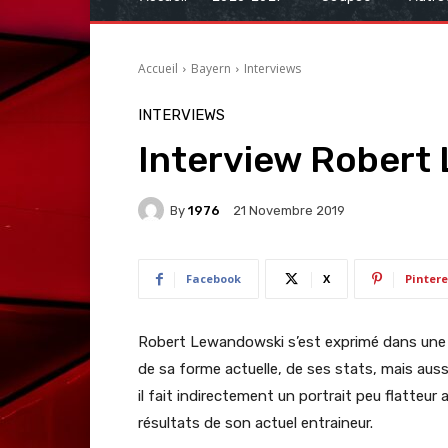
Accueil
Bayern
Interviews
INTERVIEWS
Interview Robert
By
1976
21 Novembre 2019
Facebook
X
Pintere
Robert Lewandowski s’est exprimé dans une i
de sa forme actuelle, de ses stats, mais auss
il fait indirectement un portrait peu flatteur 
résultats de son actuel entraineur.