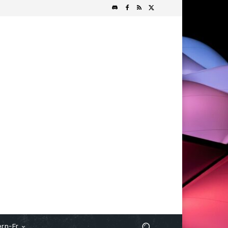
rn-Fr