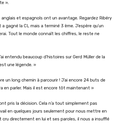
te ».
rs anglais et espagnols ont un avantage. Regardez Ribéry
et a gagné la CL mais a terminé 3 ème. J’espère qu’un
erai. Tout le monde connaît les chiffres, le reste ne
 J’ai entendu beaucoup d’histoires sur Gerd Müller de la
est une légende. »
core un long chemin à parcourir ! J’ai encore 24 buts de
ra en parler. Mais il est encore tôt maintenant »
ont pris la décision. Cela n’a tout simplement pas
ravail en quelques jours seulement pour nous mettre en
cru directement en lui et ses paroles, il nous a insufflé