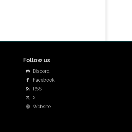
Follow us
Discord
Facebook
RSS
X
Website