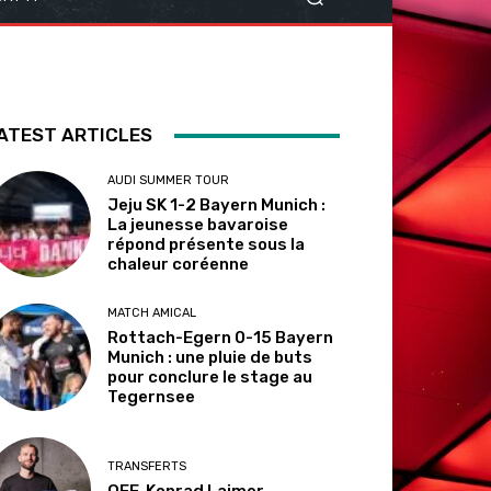
ATEST ARTICLES
AUDI SUMMER TOUR
Jeju SK 1-2 Bayern Munich :
La jeunesse bavaroise
répond présente sous la
chaleur coréenne
MATCH AMICAL
Rottach-Egern 0-15 Bayern
Munich : une pluie de buts
pour conclure le stage au
Tegernsee
TRANSFERTS
OFF. Konrad Laimer