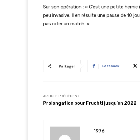
Sur son opération : « C’est une petite hernie i
peu invasive. Il en résulte une pause de 10 jou
pas rater un match. »
Facebook
Partager
ARTICLE PRÉCÉDENT
Prolongation pour Fruchtl jusqu’en 2022
1976