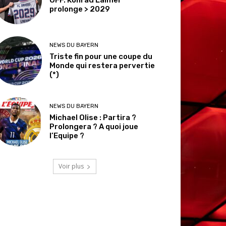
prolonge > 2029
NEWS DU BAYERN
Triste fin pour une coupe du
Monde qui restera pervertie
(*)
NEWS DU BAYERN
Michael Olise : Partira ?
Prolongera ? A quoi joue
l’Equipe ?
Voir plus