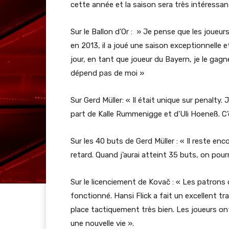
cette année et la saison sera très intéressan
Sur le Ballon d’Or : » Je pense que les joueu
en 2013, il a joué une saison exceptionnelle 
jour, en tant que joueur du Bayern, je le gagn
dépend pas de moi »
Sur Gerd Müller: « Il était unique sur penalty.
part de Kalle Rummenigge et d’Uli Hoeneß. C’
Sur les 40 buts de Gerd Müller : « Il reste en
retard. Quand j’aurai atteint 35 buts, on pour
Sur le licenciement de Kovač : « Les patrons 
fonctionné. Hansi Flick a fait un excellent t
place tactiquement très bien. Les joueurs ont 
une nouvelle vie ».