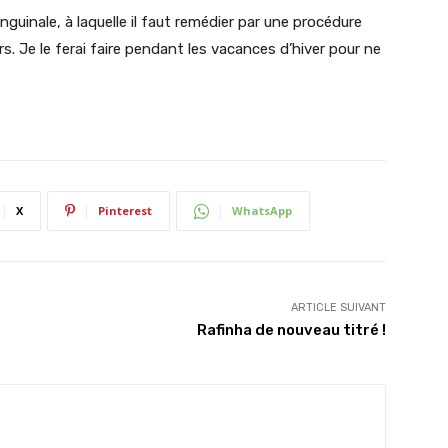
nguinale, à laquelle il faut remédier par une procédure
rs. Je le ferai faire pendant les vacances d’hiver pour ne
X
Pinterest
WhatsApp
ARTICLE SUIVANT
Rafinha de nouveau titré !