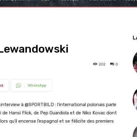
L
 Lewandowski
202
0
st
WhatsApp
nterview à @SPORTBILD : l’international polonais parle
i de Hansi Flick, de Pep Guardiola et de Niko Kovac dont
alors qu’il encense l’espagnol et se félicite des premiers