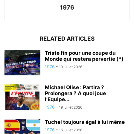
1976
RELATED ARTICLES
Triste fin pour une coupe du
Monde qui restera pervertie (*)
1976
-
19 juillet 2026
Michael Olise : Partira ?
Prolongera ? A quoi joue
l’Equipe...
1976
-
19 juillet 2026
Tuchel toujours égal à lui même
1976
-
16 juillet 2026