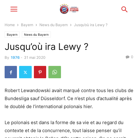
Home
Bayern
News du Bayern
Jusqu’où ira Lewy ?
Bayern
News du Bayern
Jusqu’où ira Lewy ?
0
By
1976
-
31 mai 2020
Robert Lewandowski avait marqué contre tous les clubs de
Bundesliga sauf Düsseldorf. Ce n’est plus d’actualité après
le doublé de l’international polonais hier.
Le polonais est dans la forme de sa vie et au regard du
contexte et de la concurrence, tout laisse penser qu’il