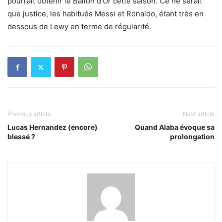
pourrait obtenir le Ballon d’Or cette saison. Ce ne serait
que justice, les habitués Messi et Ronaldo, étant très en
dessous de Lewy en terme de régularité.
Previous article
Next article
Lucas Hernandez (encore)
Quand Alaba évoque sa
blessé ?
prolongation