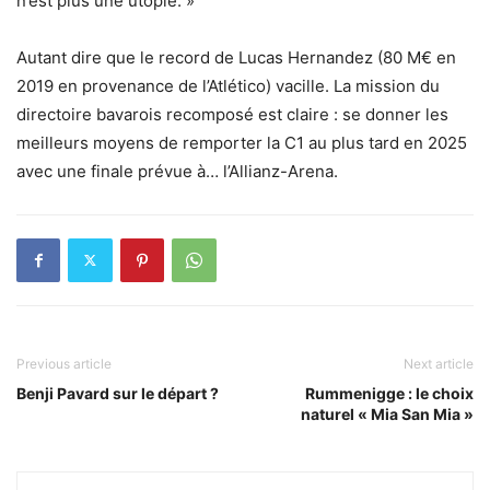
n’est plus une utopie. »
Autant dire que le record de Lucas Hernandez (80 M€ en
2019 en provenance de l’Atlético) vacille. La mission du
directoire bavarois recomposé est claire : se donner les
meilleurs moyens de remporter la C1 au plus tard en 2025
avec une finale prévue à… l’Allianz-Arena.
Previous article
Next article
Benji Pavard sur le départ ?
Rummenigge : le choix
naturel « Mia San Mia »