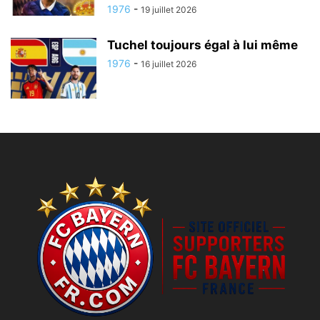
1976
-
19 juillet 2026
Tuchel toujours égal à lui même
1976
-
16 juillet 2026