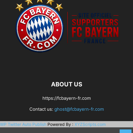
ABOUT US
https://fcbayern-fr.com
Contact us:
ghost@fcbayern-fr.com
WP Twitter Auto Publish
Powered By :
XYZScripts.com