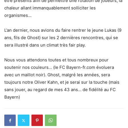
être présents afin de permettre une rotation de joueurs, la
chaleur allant immanquablement solliciter les
organismes…
L’an dernier, nous avions du faire rentrer le jeune Lukas (9
ans, fils de Ghost) sur les 2 dernières rencontres, qui se
sera illustré dans un climat très fair play.
Nous vous attendons toutes et tous nombreux pour
soutenir nos couleurs… (le FC Bayern-fr.com évoluera
avec un maillot noir). Ghost, malgré les années, sera
toujours notre Oliver Kahn, et je serai sur la touche (mais
sans jouer, au regard de mes 43 ans… de fidélité au FC
Bayern)