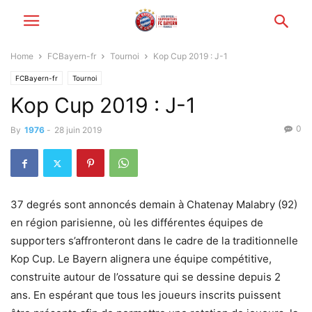
Home
FCBayern-fr
Tournoi
Kop Cup 2019 : J-1
FCBayern-fr
Tournoi
Kop Cup 2019 : J-1
0
By
1976
-
28 juin 2019
37 degrés sont annoncés demain à Chatenay Malabry (92)
en région parisienne, où les différentes équipes de
supporters s’affronteront dans le cadre de la traditionnelle
Kop Cup. Le Bayern alignera une équipe compétitive,
construite autour de l’ossature qui se dessine depuis 2
ans. En espérant que tous les joueurs inscrits puissent