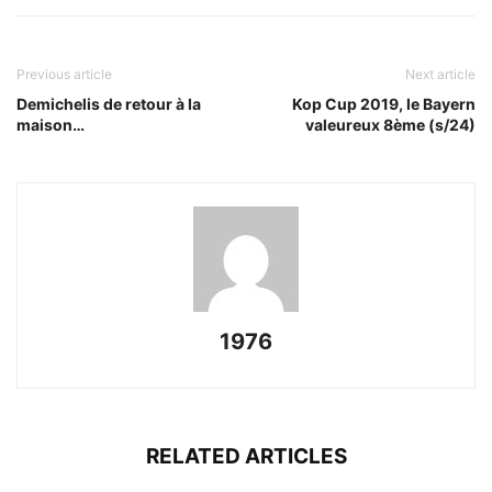
Previous article
Next article
Demichelis de retour à la
Kop Cup 2019, le Bayern
maison…
valeureux 8ème (s/24)
1976
RELATED ARTICLES