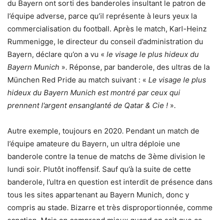
du Bayern ont sorti des banderoles insultant le patron de
l’équipe adverse, parce qu’il représente à leurs yeux la
commercialisation du football. Après le match, Karl-Heinz
Rummenigge, le directeur du conseil d’administration du
Bayern, déclare qu’on a vu «
le visage le plus hideux du
Bayern Munich
». Réponse, par banderole, des ultras de la
München Red Pride au match suivant : «
Le visage le plus
hideux du Bayern Munich est montré par ceux qui
prennent l’argent ensanglanté de Qatar & Cie !
».
Autre exemple, toujours en 2020. Pendant un match de
l’équipe amateure du Bayern, un ultra déploie une
banderole contre la tenue de matchs de 3ème division le
lundi soir. Plutôt inoffensif. Sauf qu’à la suite de cette
banderole, l’ultra en question est interdit de présence dans
tous les sites appartenant au Bayern Munich, donc y
compris au stade. Bizarre et très disproportionnée, comme