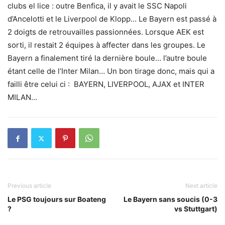
clubs el lice : outre Benfica, il y avait le SSC Napoli
d’Ancelotti et le Liverpool de Klopp… Le Bayern est passé à
2 doigts de retrouvailles passionnées. Lorsque AEK est
sorti, il restait 2 équipes à affecter dans les groupes. Le
Bayern a finalement tiré la dernière boule… l’autre boule
étant celle de l’Inter Milan… Un bon tirage donc, mais qui a
failli être celui ci : BAYERN, LIVERPOOL, AJAX et INTER
MILAN…
Previous article
Next article
Le PSG toujours sur Boateng
Le Bayern sans soucis (0-3
?
vs Stuttgart)