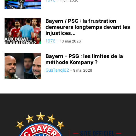
1 juin 2026
Bayern / PSG : la frustration
demeurera longtemps devant les
injustices...
1976
-
10 mai 2026
Bayern – PSG : les limites de la
méthode Kompany ?
GusTanqi62
-
9 mai 2026