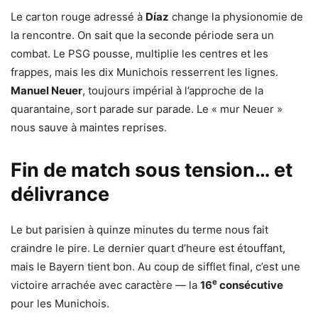
Le carton rouge adressé à
Díaz
change la physionomie de
la rencontre. On sait que la seconde période sera un
combat. Le PSG pousse, multiplie les centres et les
frappes, mais les dix Munichois resserrent les lignes.
Manuel Neuer
, toujours impérial à l’approche de la
quarantaine, sort parade sur parade. Le « mur Neuer »
nous sauve à maintes reprises.
Fin de match sous tension… et
délivrance
Le but parisien à quinze minutes du terme nous fait
craindre le pire. Le dernier quart d’heure est étouffant,
mais le Bayern tient bon. Au coup de sifflet final, c’est une
e
victoire arrachée avec caractère — la
16
consécutive
pour les Munichois.