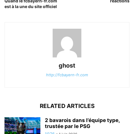
Quand le fcbayern-fr.com
réactions
est à la une du site officiel
ghost
http://fcbayern-fr.com
RELATED ARTICLES
2 bavarois dans l’équipe type,
trustée par le PSG
1976
-