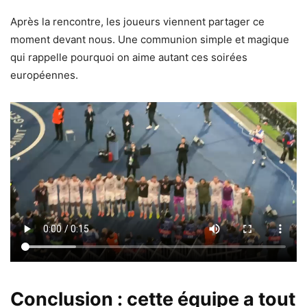
Après la rencontre, les joueurs viennent partager ce
moment devant nous. Une communion simple et magique
qui rappelle pourquoi on aime autant ces soirées
européennes.
Conclusion : cette équipe a tout