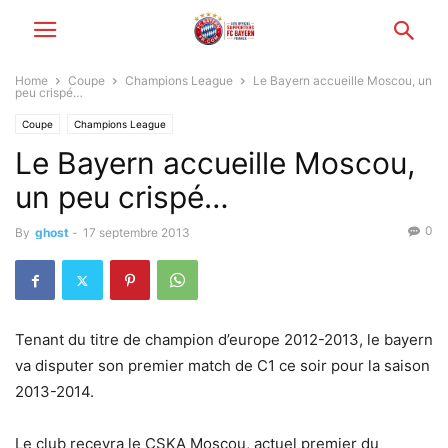
Home
Coupe
Champions League
Le Bayern accueille Moscou, un
peu crispé…
Coupe
Champions League
Le Bayern accueille Moscou,
un peu crispé…
0
By
ghost
-
17 septembre 2013
Tenant du titre de champion d’europe 2012-2013, le bayern
va disputer son premier match de C1 ce soir pour la saison
2013-2014.
Le club recevra le CSKA Moscou, actuel premier du