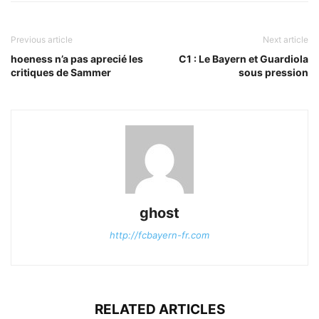
Previous article
Next article
hoeness n’a pas aprecié les
C1 : Le Bayern et Guardiola
critiques de Sammer
sous pression
ghost
http://fcbayern-fr.com
RELATED ARTICLES