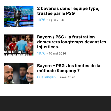
2 bavarois dans l’équipe type,
trustée par le PSG
1976
-
1 juin 2026
Bayern / PSG : la frustration
demeurera longtemps devant les
injustices...
1976
-
10 mai 2026
Bayern – PSG : les limites de la
méthode Kompany ?
GusTanqi62
-
9 mai 2026