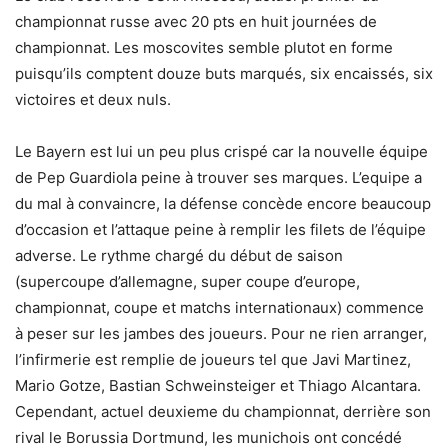
championnat russe avec 20 pts en huit journées de
championnat. Les moscovites semble plutot en forme
puisqu’ils comptent douze buts marqués, six encaissés, six
victoires et deux nuls.
Le Bayern est lui un peu plus crispé car la nouvelle équipe
de Pep Guardiola peine à trouver ses marques. L’equipe a
du mal à convaincre, la défense concède encore beaucoup
d’occasion et l’attaque peine à remplir les filets de l’équipe
adverse. Le rythme chargé du début de saison
(supercoupe d’allemagne, super coupe d’europe,
championnat, coupe et matchs internationaux) commence
à peser sur les jambes des joueurs. Pour ne rien arranger,
l’infirmerie est remplie de joueurs tel que Javi Martinez,
Mario Gotze, Bastian Schweinsteiger et Thiago Alcantara.
Cependant, actuel deuxieme du championnat, derrière son
rival le Borussia Dortmund, les munichois ont concédé