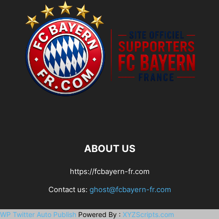
ABOUT US
https://fcbayern-fr.com
Contact us:
ghost@fcbayern-fr.com
WP Twitter Auto Publish
Powered By :
XYZScripts.com