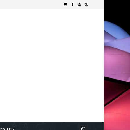
rn-Fr