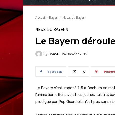
Accueil
Bayern
News du Bayern
NEWS DU BAYERN
Le Bayern déroule
By
Ghost
24 Janvier 2015
Facebook
X
Pintere
Le Bayern s’est imposé 1-5 à Bochum en matc
l’animation offensive et les jeunes talents b
prodigué par Pep Guardiola n’est pas sans ri