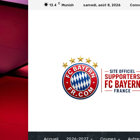
C
13.4
Munich
samedi, août 8, 2026
Conne
FCBAYERN FRANCE
Accueil
2026-2027
Coupes
Autre