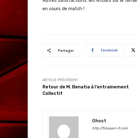
Autres satisfactions: les retours sur le terr
en cours de match !
Facebook
Partager
ARTICLE PRÉCÉDENT
Retour de M. Benatia à l’entrainement
Collectif
Ghost
http://fcbayern-fr.com