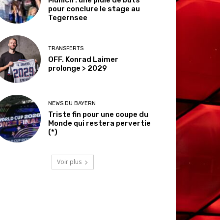
pour conclure le stage au
Tegernsee
TRANSFERTS
OFF. Konrad Laimer
prolonge > 2029
NEWS DU BAYERN
Triste fin pour une coupe du
Monde qui restera pervertie
(*)
Voir plus