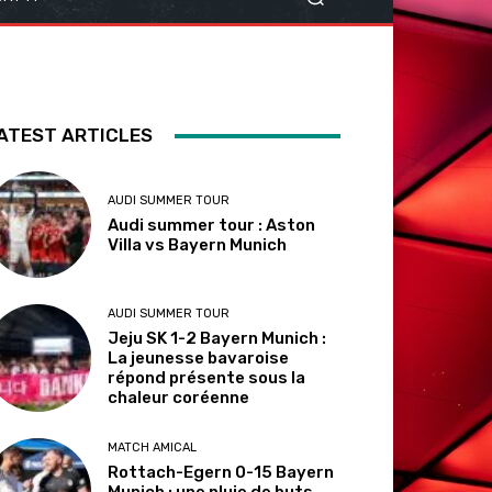
ATEST ARTICLES
AUDI SUMMER TOUR
Audi summer tour : Aston
Villa vs Bayern Munich
AUDI SUMMER TOUR
Jeju SK 1-2 Bayern Munich :
La jeunesse bavaroise
répond présente sous la
chaleur coréenne
MATCH AMICAL
Rottach-Egern 0-15 Bayern
Munich : une pluie de buts