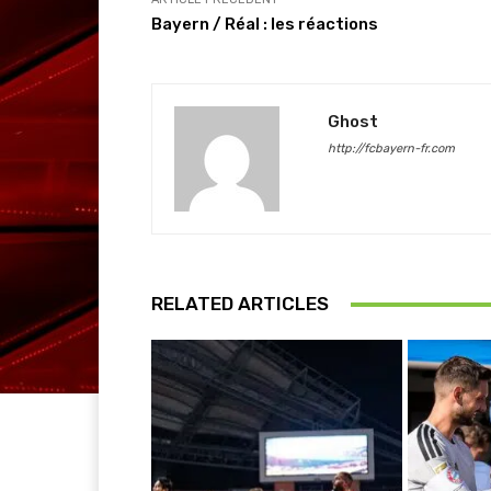
Bayern / Réal : les réactions
Ghost
http://fcbayern-fr.com
RELATED ARTICLES