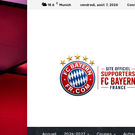
C
18.6
Munich
vendredi, août 7, 2026
Conn
FCBAYERN FRANCE
Accueil
2026-2027
Coupes
Autre