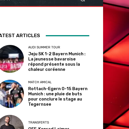
ATEST ARTICLES
AUDI SUMMER TOUR
Jeju SK 1-2 Bayern Munich :
La jeunesse bavaroise
répond présente sous la
chaleur coréenne
MATCH AMICAL
Rottach-Egern 0-15 Bayern
Munich : une pluie de buts
pour conclure le stage au
Tegernsee
TRANSFERTS
OFF. Konrad Laimer