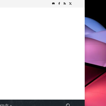
rn-Fr