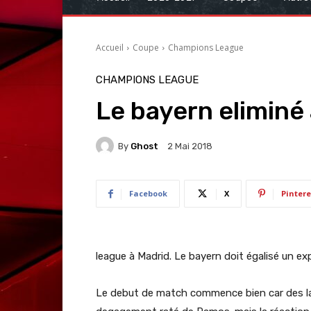
Accueil
Coupe
Champions League
CHAMPIONS LEAGUE
Le bayern eliminé 
By
Ghost
2 Mai 2018
Facebook
X
Pintere
league à Madrid. Le bayern doit égalisé un exp
Le debut de match commence bien car des la 