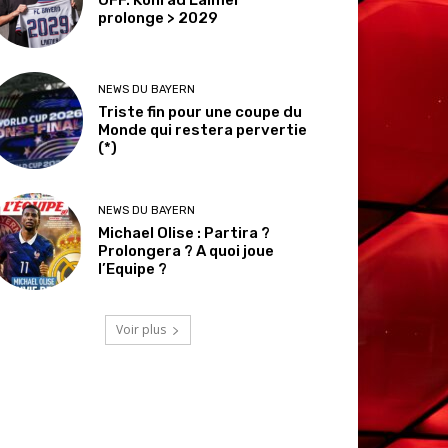
prolonge > 2029
NEWS DU BAYERN
Triste fin pour une coupe du
Monde qui restera pervertie
(*)
NEWS DU BAYERN
Michael Olise : Partira ?
Prolongera ? A quoi joue
l’Equipe ?
Voir plus