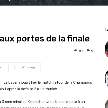
L
aux portes de la finale
157
0
st
WhatsApp
Le bayern jouait hier le match retour de la Champions
loit apres la defaite 2 à 1 à Munich.
3 eme minutes Kimmich ouvrait le score suite à un