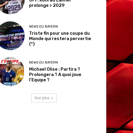
prolonge > 2029
NEWS DU BAYERN
Triste fin pour une coupe du
Monde qui restera pervertie
(*)
NEWS DU BAYERN
Michael Olise : Partira ?
Prolongera ? A quoi joue
l’Equipe ?
Voir plus