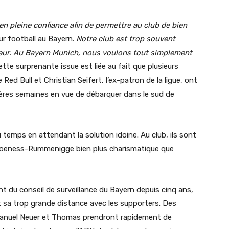
en pleine confiance afin de permettre au club de bien
eur football au Bayern.
Notre club est trop souvent
rieur. Au Bayern Munich, nous voulons tout simplement
tte surprenante issue est liée au fait que plusieurs
 Red Bull et Christian Seifert, l’ex-patron de la ligue, ont
ères semaines en vue de débarquer dans le sud de
 temps en attendant la solution idoine. Au club, ils sont
 Hoeness-Rummenigge bien plus charismatique que
nt du conseil de surveillance du Bayern depuis cinq ans,
 sa trop grande distance avec les supporters. Des
Manuel Neuer et Thomas prendront rapidement de