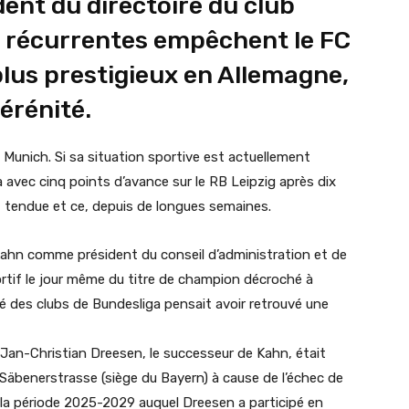
nt du directoire du club
s récurrentes empêchent le FC
plus prestigieux en Allemagne,
érénité.
Munich. Si sa situation sportive est actuellement
a avec cinq points d’avance sur le RB Leipzig après dix
st tendue et ce, depuis de longues semaines.
Kahn comme président du conseil d’administration et de
rtif le jour même du titre de champion décroché à
ré des clubs de Bundesliga pensait avoir retrouvé une
 Jan-Christian Dreesen, le successeur de Kahn, était
Säbenerstrasse (siège du Bayern) à cause de l’échec de
r la période 2025-2029 auquel Dreesen a participé en