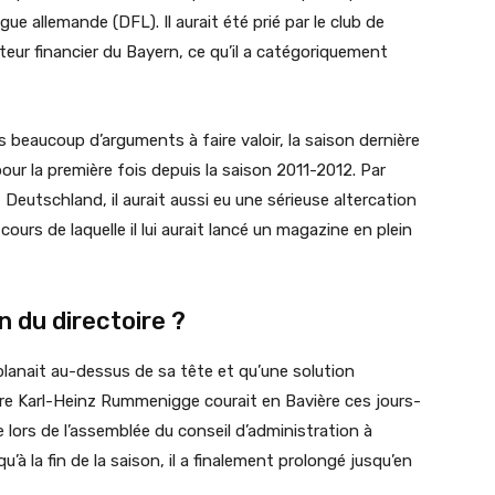
e allemande (DFL). Il aurait été prié par le club de
cteur financier du Bayern, ce qu’il a catégoriquement
as beaucoup d’arguments à faire valoir, la saison dernière
ur la première fois depuis la saison 2011-2012. Par
 Deutschland, il aurait aussi eu une sérieuse altercation
cours de laquelle il lui aurait lancé un magazine en plein
n du directoire ?
planait au-dessus de sa tête et qu’une solution
oire Karl-Heinz Rummenigge courait en Bavière ces jours-
e lors de l’assemblée du conseil d’administration à
qu’à la fin de la saison, il a finalement prolongé jusqu’en