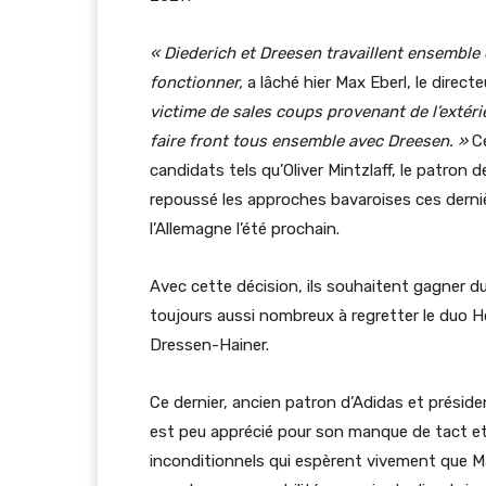
« Diederich et Dreesen travaillent ensemble 
fonctionner,
a lâché hier Max Eberl, le direct
victime de sales coups provenant de l’exté
faire front tous ensemble avec Dreesen. »
Ce
candidats tels qu’Oliver Mintzlaff, le patron de
repoussé les approches bavaroises ces derni
l’Allemagne l’été prochain.
Avec cette décision, ils souhaitent gagner du
toujours aussi nombreux à regretter le duo
Dressen-Hainer.
Ce dernier, ancien patron d’Adidas et préside
est peu apprécié pour son manque de tact et
inconditionnels qui espèrent vivement que 