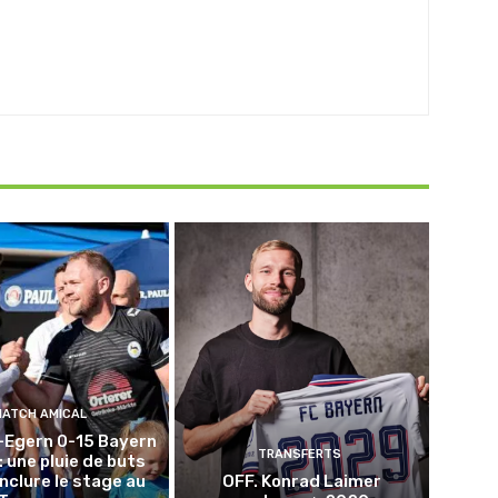
MATCH AMICAL
-Egern 0-15 Bayern
TRANSFERTS
: une pluie de buts
nclure le stage au
OFF. Konrad Laimer