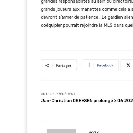
grandes responsabilités au sein du directoire
grands joueurs aux manettes comme cela a so
devront s’armer de patience : Le gardien all
coéquipier pourrait rejoindre la MLS dans que
Facebook
Partager
ARTICLE PRÉCÉDENT
Jan-Christian DREESEN prolongé > 06 20