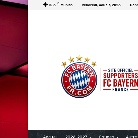
C
15.6
Munich
vendredi, août 7, 2026
Conn
FCBAYERN FRANCE
Accueil
2026-2027
Coupes
Autre