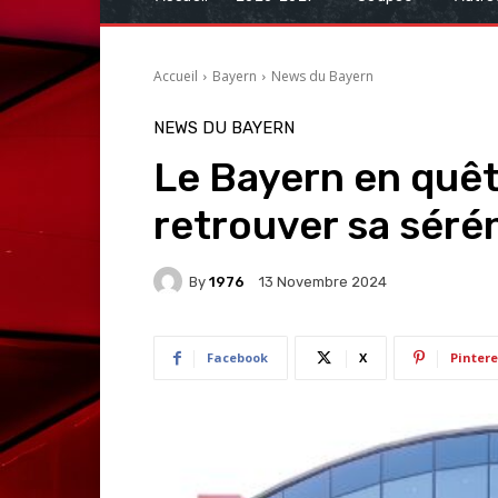
Accueil
Bayern
News du Bayern
NEWS DU BAYERN
Le Bayern en quê
retrouver sa sérén
By
1976
13 Novembre 2024
Facebook
X
Pintere