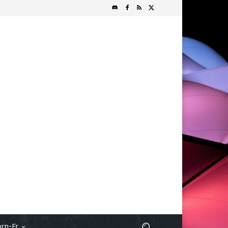
rn-Fr