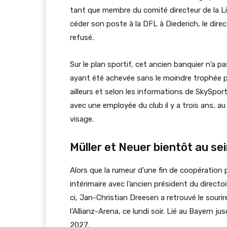
tant que membre du comité directeur de la Ligu
céder son poste à la DFL à Diederich, le dire
refusé.
Sur le plan sportif, cet ancien banquier n’a p
ayant été achevée sans le moindre trophée po
ailleurs et selon les informations de SkySport
avec une employée du club il y a trois ans, au 
visage.
Müller et Neuer bientôt au sei
Alors que la rumeur d’une fin de coopération 
intérimaire avec l’ancien président du direct
ci, Jan-Christian Dreesen a retrouvé le sourir
l’Allianz-Arena, ce lundi soir. Lié au Bayern jus
2027.