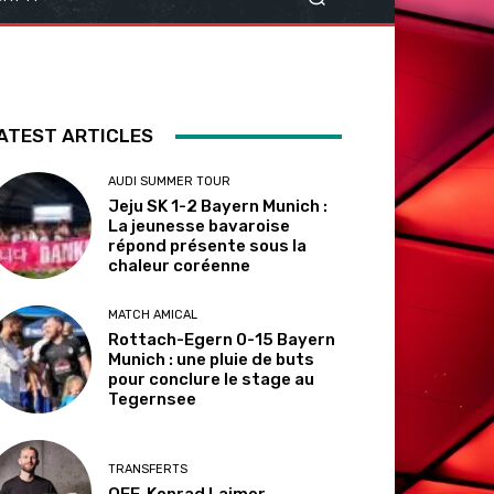
ATEST ARTICLES
AUDI SUMMER TOUR
Jeju SK 1-2 Bayern Munich :
La jeunesse bavaroise
répond présente sous la
chaleur coréenne
MATCH AMICAL
Rottach-Egern 0-15 Bayern
Munich : une pluie de buts
pour conclure le stage au
Tegernsee
TRANSFERTS
OFF. Konrad Laimer