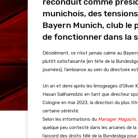
reconduit comme préside
munichois, des tension
Bayern Munich, club le 
de fonctionner dans la s
Décidément, ce n’est jamais calme au Bayern 
plutôt satisfaisante (en tête de la Bundeslig
journées), l’ambiance au sein du directoire e
Un an et demi après les limogeages d’Oliver 
Hasan Salihamidzic en tant que directeur spo
Cologne en mai 2023, la direction du plus tit
certaine sérénité.
Selon les informations du
Manager Magazin
,
quelque peu contesté dans les arcanes de la 
l’accord des droits télé de la Bundesliga pou